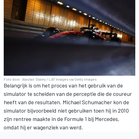
Foto door: Alastair Staley / LAT Images via Getty Images
Belangrijk is om het proces van het gebruik van de
simulator te scheiden van de perceptie die de coureur
heeft van de resultaten.
Michael Schumacher
kon de
simulator bijvoorbeeld niet gebruiken toen hij in 2010
zijn rentree maakte in de Formule 1 bij
Mercedes
,
omdat hij er wagenziek van werd.