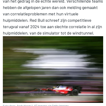
van het gedrag in de echte wereld. Verschillende teams
hebben de afgelopen jaren dan ook melding gemaakt
van correlatieproblemen met hun virtuele
hulpmiddelen. Red Bull schreef zijn competitieve
terugval vanaf 2024 toe aan slechte correlatie in al zijn
hulpmiddelen, van de simulator tot de windtunnel.
Foto door: Andy Hone/ LAT Images via Getty Images