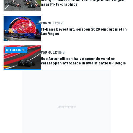
naar F1-tv-graphics
FORMULE 1
9 d
F1-baas bevestigt: seizoen 2026 eindigt niet in
Las Vegas
UITGELICHT
FORMULE 1
19 d
Hoe Antonelli een halve seconde vond en
Verstappen aftroefde in kwalificatie GP België