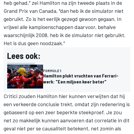
heb gehad," zei Hamilton na zijn tweede plaats in de
Grand Prix van Canada, "dan heb ik de simulator niet
gebruikt. Zo is het eerlijk gezegd gewoon gegaan. In
vrijwel alle kampioenschappen daarvoor, behalve
waarschijnlijk 2008, heb ik de simulator niet gebruikt.
Het is dus geen noodzaak."
Lees ook:
FORMULE 1
Hamilton plukt vruchten van Ferrari-
werk: "Een miljoen keer beter"
Critici zouden Hamilton hier kunnen verwijten dat hij
een verkeerde conclusie trekt, omdat zijn redenering is
gebaseerd op een zeer beperkte steekproef. Je zou
net zo makkelijk kunnen aanvoeren dat correlatie in dit
geval niet per se causaliteit betekent, net zomin als