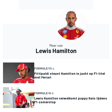
Meer van
Lewis Hamilton
FORMULE 1
15 u
Fittipaldi steunt Hamilton in jacht op F1-titel
met Ferrari
FORMULE 1
6 d
Lewis Hamilton verwelkomt puppy Halo tijdens
F1-zomerstop