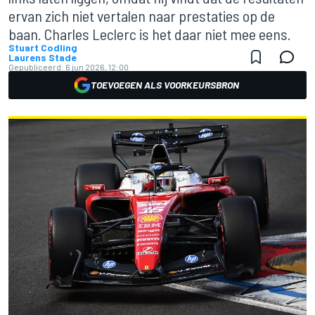
ervan zich niet vertalen naar prestaties op de
baan. Charles Leclerc is het daar niet mee eens.
Stuart Codling
Laurens Stade
Gepubliceerd:
6 jun 2026, 12:00
TOEVOEGEN ALS VOORKEURSBRON