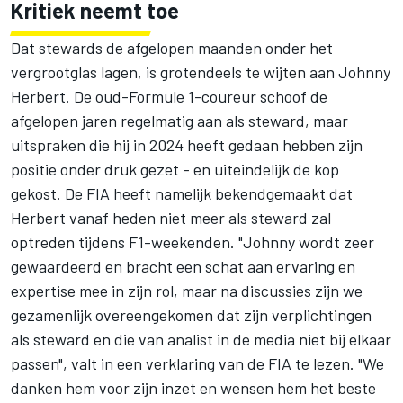
Kritiek neemt toe
Dat stewards de afgelopen maanden onder het
vergrootglas lagen, is grotendeels te wijten aan
Johnny
Herbert
. De oud-Formule 1-coureur schoof de
afgelopen jaren regelmatig aan als steward, maar
uitspraken die hij in 2024 heeft gedaan hebben zijn
positie onder druk gezet - en uiteindelijk de kop
gekost. De FIA heeft namelijk bekendgemaakt dat
Herbert vanaf heden niet meer als steward zal
optreden tijdens F1-weekenden. "Johnny wordt zeer
gewaardeerd en bracht een schat aan ervaring en
expertise mee in zijn rol, maar na discussies zijn we
gezamenlijk overeengekomen dat zijn verplichtingen
als steward en die van analist in de media niet bij elkaar
passen", valt in een verklaring van de FIA te lezen. "We
danken hem voor zijn inzet en wensen hem het beste