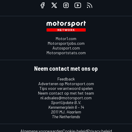
Motor1.com
Motorsportjobs.com
Autosport.com
Motorsportstats.com
Neem contact met ons op
Feedback
Adverteren op Motorsport.com
Tips voor verantwoord spelen
Neem contact op met het team
nl.adsales@motorsport.com
SportUpdate B.V.
Kennemerplein 6 – 14
2011 MJ, Haarlem
The Netherlands
Algemene voorwaarden
Cookie-beleid
Privacy beleid