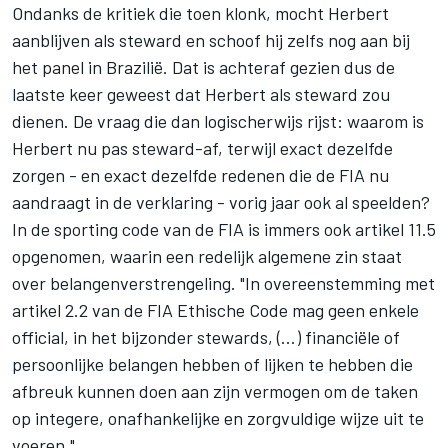
Ondanks de kritiek die toen klonk, mocht Herbert
aanblijven als steward en schoof hij zelfs nog aan bij
het panel in Brazilië. Dat is achteraf gezien dus de
laatste keer geweest dat Herbert als steward zou
dienen. De vraag die dan logischerwijs rijst: waarom is
Herbert nu pas steward-af, terwijl exact dezelfde
zorgen - en exact dezelfde redenen die de FIA nu
aandraagt in de verklaring - vorig jaar ook al speelden?
In de sporting code van de FIA is immers ook artikel 11.5
opgenomen, waarin een redelijk algemene zin staat
over belangenverstrengeling. "In overeenstemming met
artikel 2.2 van de FIA Ethische Code mag geen enkele
official, in het bijzonder stewards, (...) financiële of
persoonlijke belangen hebben of lijken te hebben die
afbreuk kunnen doen aan zijn vermogen om de taken
op integere, onafhankelijke en zorgvuldige wijze uit te
voeren."