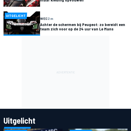
UITGELICHT
WEC
2 m
Achter de schermen bij Peugeot: zo bereidt een
team zich voor op de 24 uur van Le Mans
Uitgelicht