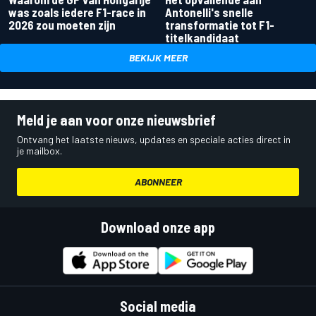
was zoals iedere F1-race in
Antonelli's snelle
2026 zou moeten zijn
transformatie tot F1-
titelkandidaat
BEKIJK MEER
Meld je aan voor onze nieuwsbrief
Ontvang het laatste nieuws, updates en speciale acties direct in
je mailbox.
ABONNEER
Download onze app
Social media