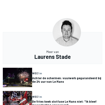
Meer van
Laurens Stade
WEC
1 m
Achter de schermen: vuurwerk gegarandeerd bij
de 24 uur van Le Mans
WEC
1 m
De Vries keek slotfase Le Mans niet: "Ik bleef
maar kleding opvouwen"