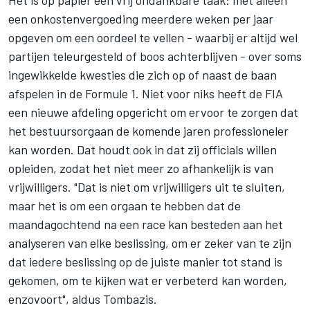
Het is op papier een vrij ondankbare taak: met alleen
een onkostenvergoeding meerdere weken per jaar
opgeven om een oordeel te vellen - waarbij er altijd wel
partijen teleurgesteld of boos achterblijven - over soms
ingewikkelde kwesties die zich op of naast de baan
afspelen in de Formule 1. Niet voor niks heeft de FIA
een nieuwe afdeling opgericht om ervoor te zorgen dat
het bestuursorgaan de komende jaren professioneler
kan worden. Dat houdt ook in dat zij officials willen
opleiden, zodat het niet meer zo afhankelijk is van
vrijwilligers. "Dat is niet om vrijwilligers uit te sluiten,
maar het is om een orgaan te hebben dat de
maandagochtend na een race kan besteden aan het
analyseren van elke beslissing, om er zeker van te zijn
dat iedere beslissing op de juiste manier tot stand is
gekomen, om te kijken wat er verbeterd kan worden,
enzovoort", aldus Tombazis.