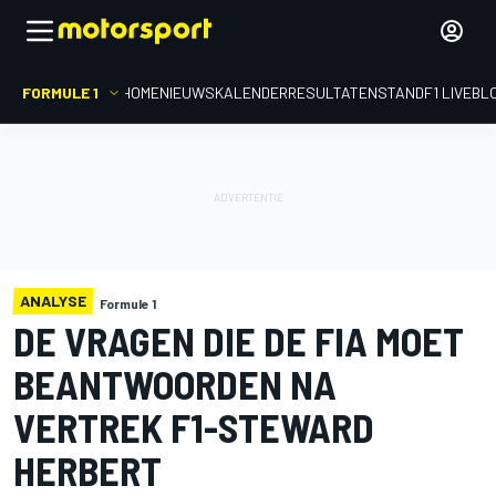
FORMULE 1
HOME
NIEUWS
KALENDER
RESULTATEN
STAND
F1 LIVEBL
ANALYSE
Formule 1
DE VRAGEN DIE DE FIA MOET
BEANTWOORDEN NA
VERTREK F1-STEWARD
HERBERT