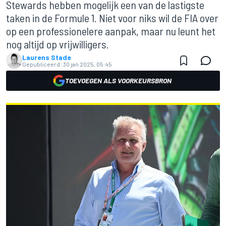
Stewards hebben mogelijk een van de lastigste
taken in de Formule 1. Niet voor niks wil de FIA over
op een professionelere aanpak, maar nu leunt het
nog altijd op vrijwilligers.
Laurens Stade
Gepubliceerd:
30 jan 2025, 05:45
TOEVOEGEN ALS VOORKEURSBRON