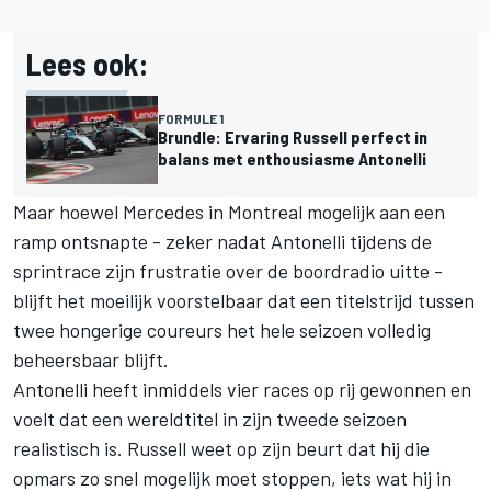
Lees ook:
FORMULE 1
Brundle: Ervaring Russell perfect in
balans met enthousiasme Antonelli
Maar hoewel Mercedes in Montreal mogelijk aan een
ramp ontsnapte - zeker nadat Antonelli tijdens de
sprintrace zijn frustratie over de boordradio uitte -
blijft het moeilijk voorstelbaar dat een titelstrijd tussen
twee hongerige coureurs het hele seizoen volledig
beheersbaar blijft.
Antonelli heeft inmiddels vier races op rij gewonnen en
voelt dat een wereldtitel in zijn tweede seizoen
realistisch is. Russell weet op zijn beurt dat hij die
opmars zo snel mogelijk moet stoppen, iets wat hij in