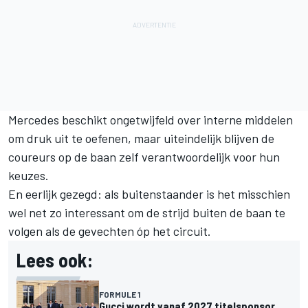
Mercedes beschikt ongetwijfeld over interne middelen
om druk uit te oefenen, maar uiteindelijk blijven de
coureurs op de baan zelf verantwoordelijk voor hun
keuzes.
En eerlijk gezegd: als buitenstaander is het misschien
wel net zo interessant om de strijd buiten de baan te
volgen als de gevechten óp het circuit.
Lees ook:
FORMULE 1
Gucci wordt vanaf 2027 titelsponsor