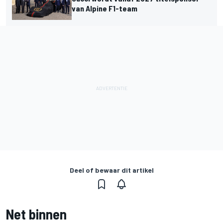
van Alpine F1-team
Deel of bewaar dit artikel
Net binnen