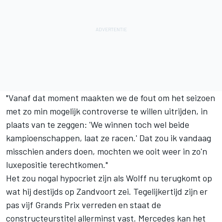
"Vanaf dat moment maakten we de fout om het seizoen
met zo min mogelijk controverse te willen uitrijden, in
plaats van te zeggen: 'We winnen toch wel beide
kampioenschappen, laat ze racen.' Dat zou ik vandaag
misschien anders doen, mochten we ooit weer in zo'n
luxepositie terechtkomen."
Het zou nogal hypocriet zijn als Wolff nu terugkomt op
wat hij destijds op Zandvoort zei. Tegelijkertijd zijn er
pas vijf Grands Prix verreden en staat de
constructeurstitel allerminst vast. Mercedes kan het