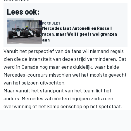
Lees ook:
FORMULE 1
Mercedes laat Antonelli en Russell
racen, maar Wolff geeft wel grenzen
aan
Vanuit het perspectief van de fans wil niemand regels
zien die de intensiteit van deze strijd verminderen. Dat
werd in Canada nog maar eens duidelijk, waar beide
Mercedes-coureurs misschien wel het mooiste gevecht
van het seizoen uitvochten.
Maar vanuit het standpunt van het team ligt het
anders. Mercedes zal móéten ingrijpen zodra een
overwinning of het kampioenschap op het spel staat.