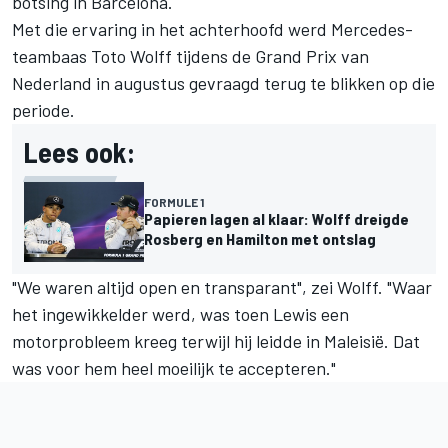
botsing in Barcelona.
Met die ervaring in het achterhoofd werd Mercedes-
teambaas Toto Wolff tijdens de Grand Prix van
Nederland in augustus gevraagd terug te blikken op die
periode.
Lees ook:
FORMULE 1
Papieren lagen al klaar: Wolff dreigde
Rosberg en Hamilton met ontslag
"We waren altijd open en transparant", zei Wolff. "Waar
het ingewikkelder werd, was toen Lewis een
motorprobleem kreeg terwijl hij leidde in Maleisië. Dat
was voor hem heel moeilijk te accepteren."