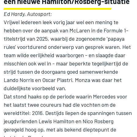
een nieuwe Hamilton/Rosberg-situatie
Ed Hardy, Autosport:
Vrijwel iedereen leek vorig jaar wel een mening te
hebben over de aanpak van
McLaren
in de Formule 1-
titelstrijd van 2025, waarbij de zogenoemde 'papaya
rules' voortdurend onderwerp van gesprek waren. Het
team wilde eerlijkheid waarborgen - en slaagde daar
misschien ook wel in - maar beperkte tegelijkertijd de
strijd tussen de doorgaans goed samenwerkende
Lando Norris
en
Oscar Piastri
. Monza was daar het
duidelijkste voorbeeld van.
Dat stond haaks op de periode waarin Mercedes voor
het laatst twee coureurs had die vochten om de
wereldtitel: 2016. Destijds liepen de spanningen tussen
jeugdvrienden
Lewis Hamilton
en
Nico Rosberg
geregeld hoog op, met als bekend dieptepunt de