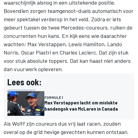
waarschijnlijk alsnog in een uitstekende positie.
Bovendien zorgen teamgenoot-duels automatisch voor
meer spektakel verderop in het veld. Zodra er iets
gebeurt tussen de twee Mercedes-coureurs, ruiken de
concurrenten hun kans. En kijk eens wie daarachter
wachten: Max Verstappen, Lewis Hamilton, Lando
Norris, Oscar Piastri en
Charles Leclerc
. Dat zijn stuk
voor stuk absolute toppers. Dat kan haast niet anders
dan vuurwerk opleveren.
Lees ook:
FORMULE 1
Max Verstappen lacht om mislukte
bandengok van McLaren in Canada
Als Wolff zijn coureurs dus vrij laat racen, zouden
overal op de grid hevige gevechten kunnen ontstaan.