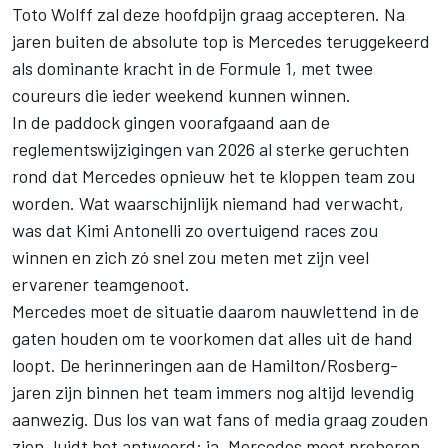
Toto Wolff zal deze hoofdpijn graag accepteren. Na
jaren buiten de absolute top is Mercedes teruggekeerd
als dominante kracht in de Formule 1, met twee
coureurs die ieder weekend kunnen winnen.
In de paddock gingen voorafgaand aan de
reglementswijzigingen van 2026 al sterke geruchten
rond dat Mercedes opnieuw het te kloppen team zou
worden. Wat waarschijnlijk niemand had verwacht,
was dat Kimi Antonelli zo overtuigend races zou
winnen en zich zó snel zou meten met zijn veel
ervarener teamgenoot.
Mercedes moet de situatie daarom nauwlettend in de
gaten houden om te voorkomen dat alles uit de hand
loopt. De herinneringen aan de Hamilton/Rosberg-
jaren zijn binnen het team immers nog altijd levendig
aanwezig. Dus los van wat fans of media graag zouden
zien, luidt het antwoord: ja, Mercedes moet proberen