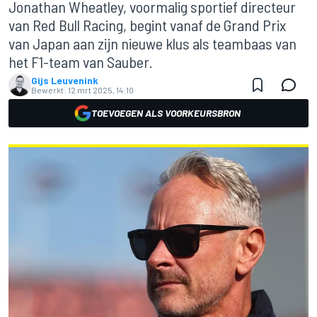
Jonathan Wheatley, voormalig sportief directeur
van Red Bull Racing, begint vanaf de Grand Prix
van Japan aan zijn nieuwe klus als teambaas van
het F1-team van Sauber.
Gijs Leuvenink
Bewerkt:
12 mrt 2025, 14:10
TOEVOEGEN ALS VOORKEURSBRON