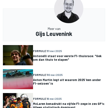
Meer van
Gijs Leuvenink
FORMULE 1
11 mei 2025
Antonelli staat voor eerste F1-thuisrace: "Gek
om dan thuis te slapen"
FORMULE 1
10 mei 2025
Aston Martin legt uit waarom 2025 'een ander
F1-seizoen' is
FORMULE 1
6 mei 2025
McLaren benadrukt na vijfde F1-zege in zes GP's:
Alleen statistisch dominant