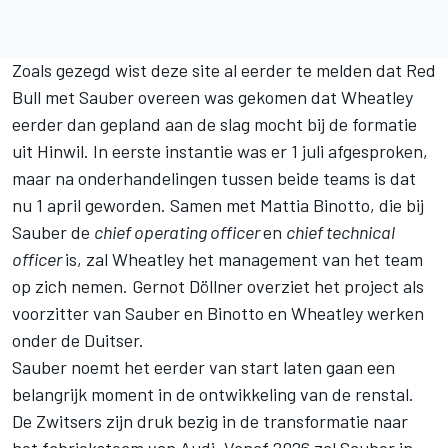
Zoals gezegd wist deze site al eerder te melden dat Red
Bull met Sauber overeen was gekomen dat Wheatley
eerder dan gepland aan de slag mocht bij de formatie
uit Hinwil. In eerste instantie was er 1 juli afgesproken,
maar na onderhandelingen tussen beide teams is dat
nu 1 april geworden. Samen met Mattia Binotto, die bij
Sauber de
chief operating officer
en
chief technical
officer
is, zal Wheatley het management van het team
op zich nemen. Gernot Döllner overziet het project als
voorzitter van Sauber en Binotto en Wheatley werken
onder de Duitser.
Sauber noemt het eerder van start laten gaan een
belangrijk moment in de ontwikkeling van de renstal.
De Zwitsers zijn druk bezig in de transformatie naar