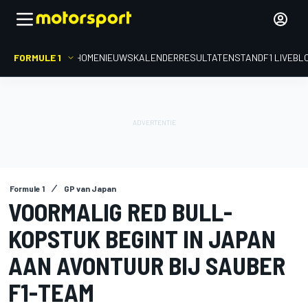
FORMULE 1
HOME
NIEUWS
KALENDER
RESULTATEN
STAND
F1 LIVEBL
Formule 1
GP van Japan
VOORMALIG RED BULL-
KOPSTUK BEGINT IN JAPAN
AAN AVONTUUR BIJ SAUBER
F1-TEAM