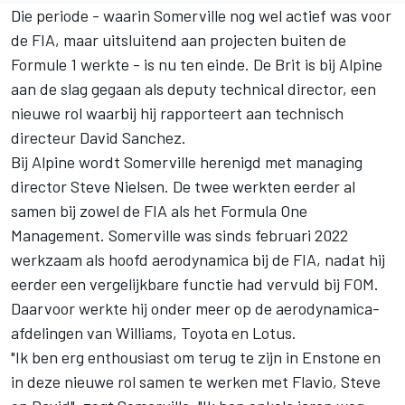
Die periode - waarin Somerville nog wel actief was voor
de FIA, maar uitsluitend aan projecten buiten de
Formule 1 werkte - is nu ten einde. De Brit is bij Alpine
aan de slag gegaan als deputy technical director, een
nieuwe rol waarbij hij rapporteert aan technisch
directeur David Sanchez.
Bij Alpine wordt Somerville herenigd met managing
director Steve Nielsen. De twee werkten eerder al
samen bij zowel de FIA als het Formula One
Management. Somerville was sinds februari 2022
werkzaam als hoofd aerodynamica bij de FIA, nadat hij
eerder een vergelijkbare functie had vervuld bij FOM.
Daarvoor werkte hij onder meer op de aerodynamica-
afdelingen van
Williams
, Toyota en Lotus.
"Ik ben erg enthousiast om terug te zijn in Enstone en
in deze nieuwe rol samen te werken met Flavio, Steve