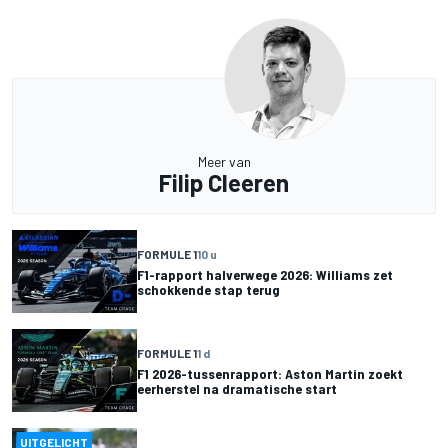
Meer van
Filip Cleeren
FORMULE 1
10 u
F1-rapport halverwege 2026: Williams zet
schokkende stap terug
FORMULE 1
1 d
F1 2026-tussenrapport: Aston Martin zoekt
eerherstel na dramatische start
UITGELICHT