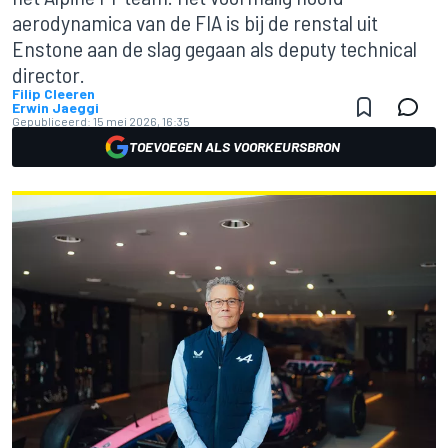
aerodynamica van de FIA is bij de renstal uit
Enstone aan de slag gegaan als deputy technical
director.
Filip Cleeren
Erwin Jaeggi
Gepubliceerd:
15 mei 2026, 16:35
TOEVOEGEN ALS VOORKEURSBRON