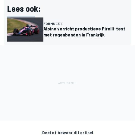
Lees ook:
FORMULE 1
Alpine verricht productieve Pirelli-test
met regenbanden in Frankrijk
Deel of bewaar dit artikel