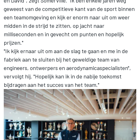
en David", zegt Somerville. "Ik ben enkele jaren weg
geweest van de competitieve kant van de sport binnen
een teamomgeving en kijk er enorm naar uit om weer
midden in de strijd te zitten, op jacht naar
milliseconden en in gevecht om punten en hopelijk
prijzen."
"Ik kijk ernaar uit om aan de slag te gaan en me in de
fabriek aan te sluiten bij het geweldige team van
engineers, ontwerpers en aerodynamicaspecialisten",
vervolgt hij. "Hopelijk kan ik in de nabije toekomst
bijdragen aan het succes van het team."