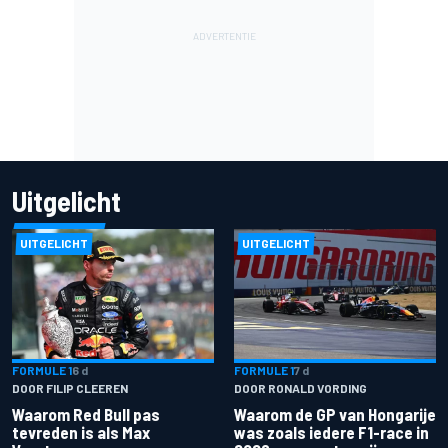
Uitgelicht
UITGELICHT
UITGELICHT
FORMULE 1
6 d
FORMULE 1
7 d
DOOR FILIP CLEEREN
DOOR RONALD VORDING
Waarom Red Bull pas
Waarom de GP van Hongarije
tevreden is als Max
was zoals iedere F1-race in