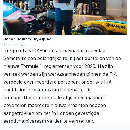
Jason Somerville, Alpine
Foto door: Alpine
In zijn rol als FIA-hoofd aerodynamica speelde
Somerville een belangrijke rol bij het opstellen van de
nieuwe Formule 1-reglementen voor 2026. Na zijn
vertrek werden zijn werkzaamheden binnen de FIA
verdeeld over meerdere personen, onder wie FIA-
hoofd single-seaters Jan Monchaux. De
autosportfederatie zou de afgelopen maanden
bovendien meerdere nieuwe krachten hebben
aangetrokken om het in Londen gevestigde
aerodynamicateam verder te versterken.