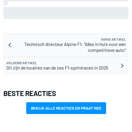
IndyCar-stand na Portland: Palou hard op weg naar vijfde
titel
VORIG ARTIKEL
Technisch directeur Alpine F1: "Alles in huis voor een
competitieve auto"
VOLGEND ARTIKEL
Dit zijn de locaties van de zes F1-sprintraces in 2025
BESTE REACTIES
BEKIJK ALLE REACTIES EN PRAAT MEE