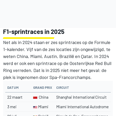
F1-sprintraces in 2025
Net als in 2024 staan er zes sprintraces op de Formule
1-kalender. Vijf van de zes locaties zijn ongewijzigd, te
weten China, Miami, Austin, Brazilië en Qatar. In 2024
werd er ook een sprintrace op de Oostenrijkse Red Bull
Ring verreden. Dat is in 2025 niet meer het geval: de
plek is ingenomen door Spa-Francorchamps.
DATUM
GRAND PRIX
CIRCUIT
22 maart
China
Shanghai International Circuit
3 mei
Miami
Miami International Autodrome