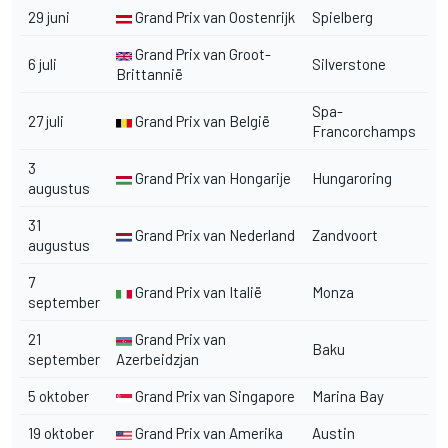
29 juni
Grand Prix van Oostenrijk
Spielberg
Grand Prix van Groot-
6 juli
Silverstone
Brittannië
Spa-
27 juli
Grand Prix van België
Francorchamps
3
Grand Prix van Hongarije
Hungaroring
augustus
31
Grand Prix van Nederland
Zandvoort
augustus
7
Grand Prix van Italië
Monza
september
21
Grand Prix van
Baku
september
Azerbeidzjan
5 oktober
Grand Prix van Singapore
Marina Bay
19 oktober
Grand Prix van Amerika
Austin