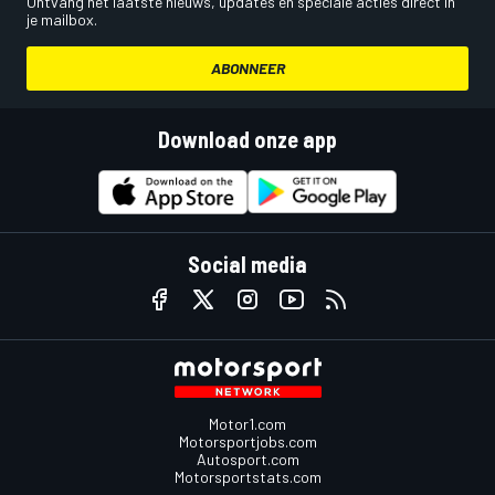
Ontvang het laatste nieuws, updates en speciale acties direct in
je mailbox.
ABONNEER
Download onze app
Social media
Motor1.com
Motorsportjobs.com
Autosport.com
Motorsportstats.com