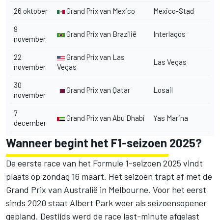
26 oktober
Grand Prix van Mexico
Mexico-Stad
9
Grand Prix van Brazilië
Interlagos
november
22
Grand Prix van Las
Las Vegas
november
Vegas
30
Grand Prix van Qatar
Losail
november
7
Grand Prix van Abu Dhabi
Yas Marina
december
Wanneer begint het F1-seizoen 2025?
De eerste race van het Formule 1-seizoen 2025 vindt
plaats op zondag 16 maart. Het seizoen trapt af met de
Grand Prix van Australië in Melbourne. Voor het eerst
sinds 2020 staat Albert Park weer als seizoensopener
gepland. Destijds werd de race last-minute afgelast