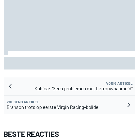
Aston Martin onthult nieuwe limited-edition Glenfiddich-
whisky
VORIG ARTIKEL
Kubica: "Geen problemen met betrouwbaarheid"
VOLGEND ARTIKEL
Branson trots op eerste Virgin Racing-bolide
BESTE REACTIES