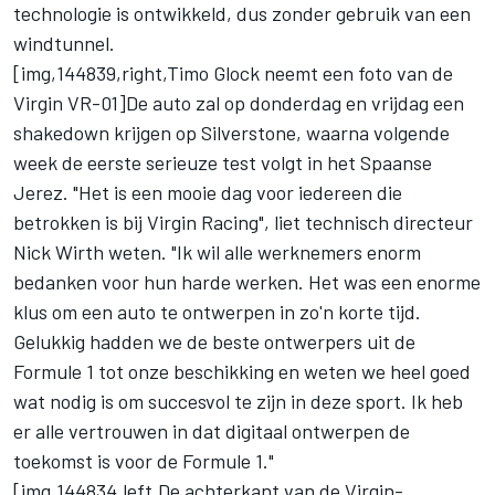
technologie is ontwikkeld, dus zonder gebruik van een
windtunnel.
[img,144839,right,Timo Glock neemt een foto van de
Virgin VR-01]De auto zal op donderdag en vrijdag een
shakedown krijgen op Silverstone, waarna volgende
week de eerste serieuze test volgt in het Spaanse
Jerez. "Het is een mooie dag voor iedereen die
betrokken is bij Virgin Racing", liet technisch directeur
Nick Wirth weten. "Ik wil alle werknemers enorm
bedanken voor hun harde werken. Het was een enorme
klus om een auto te ontwerpen in zo'n korte tijd.
Gelukkig hadden we de beste ontwerpers uit de
Formule 1 tot onze beschikking en weten we heel goed
wat nodig is om succesvol te zijn in deze sport. Ik heb
er alle vertrouwen in dat digitaal ontwerpen de
toekomst is voor de Formule 1."
[img,144834,left,De achterkant van de Virgin-