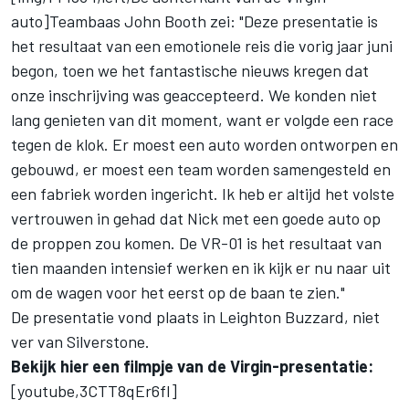
auto]Teambaas John Booth zei: "Deze presentatie is
het resultaat van een emotionele reis die vorig jaar juni
begon, toen we het fantastische nieuws kregen dat
onze inschrijving was geaccepteerd. We konden niet
lang genieten van dit moment, want er volgde een race
tegen de klok. Er moest een auto worden ontworpen en
gebouwd, er moest een team worden samengesteld en
een fabriek worden ingericht. Ik heb er altijd het volste
vertrouwen in gehad dat Nick met een goede auto op
de proppen zou komen. De VR-01 is het resultaat van
tien maanden intensief werken en ik kijk er nu naar uit
om de wagen voor het eerst op de baan te zien."
De presentatie vond plaats in Leighton Buzzard, niet
ver van Silverstone.
Bekijk hier een filmpje van de Virgin-presentatie:
[youtube,3CTT8qEr6fI]