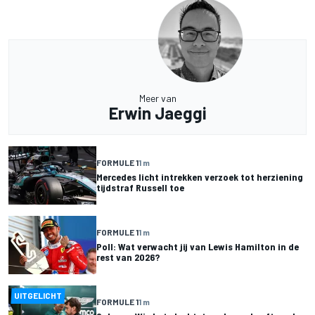
Meer van
Erwin Jaeggi
FORMULE 1
1 m
Mercedes licht intrekken verzoek tot herziening
tijdstraf Russell toe
FORMULE 1
1 m
Poll: Wat verwacht jij van Lewis Hamilton in de
rest van 2026?
UITGELICHT
FORMULE 1
1 m