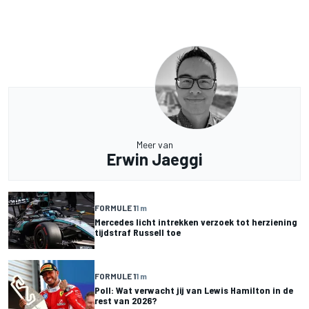
Meer van
Erwin Jaeggi
FORMULE 1
1 m
Mercedes licht intrekken verzoek tot herziening
tijdstraf Russell toe
FORMULE 1
1 m
Poll: Wat verwacht jij van Lewis Hamilton in de
rest van 2026?