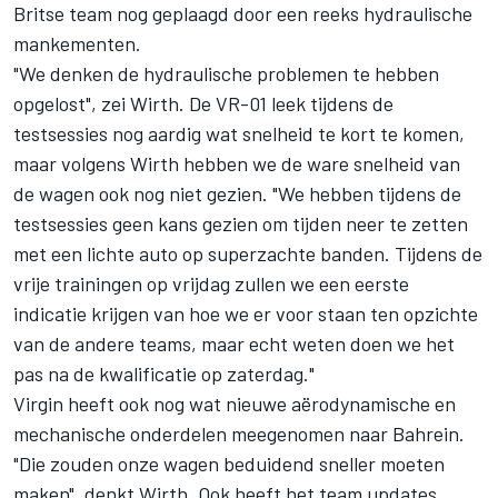
Britse team nog geplaagd door een reeks hydraulische
mankementen.
"We denken de hydraulische problemen te hebben
opgelost", zei Wirth. De VR-01 leek tijdens de
testsessies nog aardig wat snelheid te kort te komen,
maar volgens Wirth hebben we de ware snelheid van
de wagen ook nog niet gezien. "We hebben tijdens de
testsessies geen kans gezien om tijden neer te zetten
met een lichte auto op superzachte banden. Tijdens de
vrije trainingen op vrijdag zullen we een eerste
indicatie krijgen van hoe we er voor staan ten opzichte
van de andere teams, maar echt weten doen we het
pas na de kwalificatie op zaterdag."
Virgin heeft ook nog wat nieuwe aërodynamische en
mechanische onderdelen meegenomen naar Bahrein.
"Die zouden onze wagen beduidend sneller moeten
maken", denkt Wirth. Ook heeft het team updates