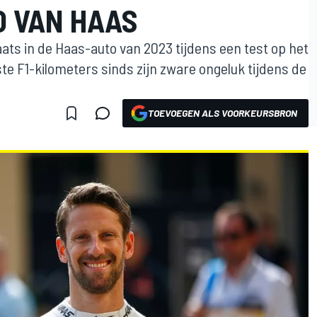
O VAN HAAS
ats in de Haas-auto van 2023 tijdens een test op het
rste F1-kilometers sinds zijn zware ongeluk tijdens de
TOEVOEGEN ALS VOORKEURSBRON