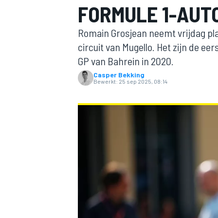
FORMULE 1-AUT
Romain Grosjean neemt vrijdag pla
circuit van Mugello. Het zijn de ee
GP van Bahrein in 2020.
Casper Bekking
Bewerkt:
25 sep 2025, 08:14
MOTOGP