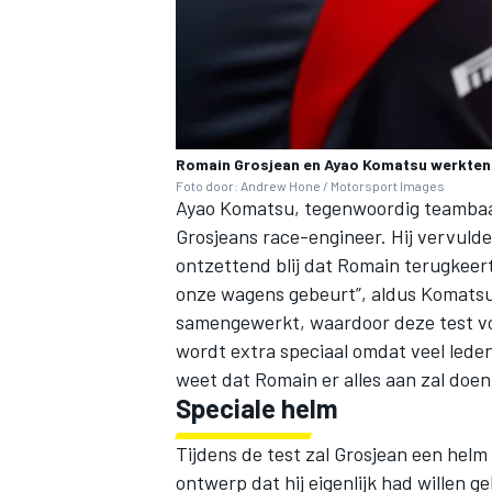
Romain Grosjean en Ayao Komatsu werkten
Foto door: Andrew Hone / Motorsport Images
Ayao Komatsu, tegenwoordig teambaas
Grosjeans race-engineer. Hij vervulde 
ontzettend blij dat Romain terugkeert
onze wagens gebeurt”, aldus Komatsu.
samengewerkt, waardoor deze test vo
wordt extra speciaal omdat veel leden
weet dat Romain er alles aan zal doen, 
Speciale helm
Tijdens de test zal Grosjean een helm
ontwerp dat hij eigenlijk had willen g