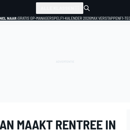
ALLE KLASSEN
NEL NAAR:
GRATIS GP-MANAGERSPEL
F1-KALENDER 2026
MAX VERSTAPPEN
F1-TE
AN MAAKT RENTREE IN