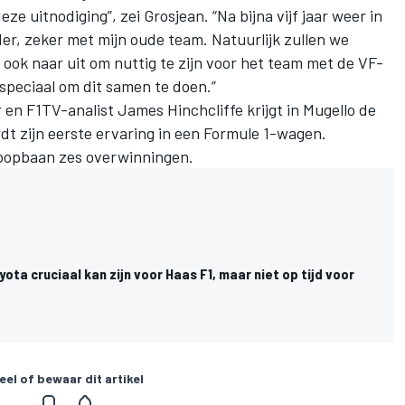
 uitnodiging”, zei Grosjean. “Na bijna vijf jaar weer in
er, zeker met mijn oude team. Natuurlijk zullen we
 ook naar uit om nuttig te zijn voor het team met de VF-
peciaal om dit samen te doen.”
n F1TV-analist James Hinchcliffe krijgt in Mugello de
dt zijn eerste ervaring in een Formule 1-wagen.
-loopbaan zes overwinningen.
ota cruciaal kan zijn voor Haas F1, maar niet op tijd voor
eel of bewaar dit artikel