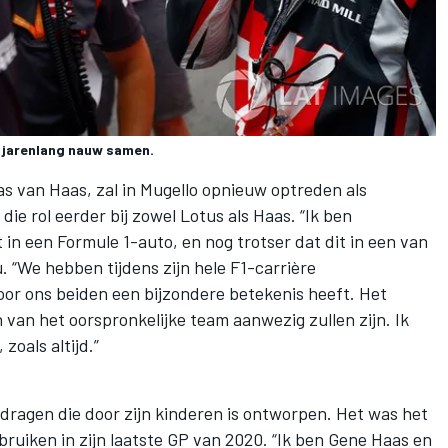
 jarenlang nauw samen.
 van Haas, zal in Mugello opnieuw optreden als
die rol eerder bij zowel Lotus als Haas. “Ik ben
 in een Formule 1-auto, en nog trotser dat dit in een van
 “We hebben tijdens zijn hele F1-carrière
or ons beiden een bijzondere betekenis heeft. Het
 van het oorspronkelijke team aanwezig zullen zijn. Ik
zoals altijd.”
 dragen die door zijn kinderen is ontworpen. Het was het
ebruiken in zijn laatste GP van 2020. “Ik ben Gene Haas en