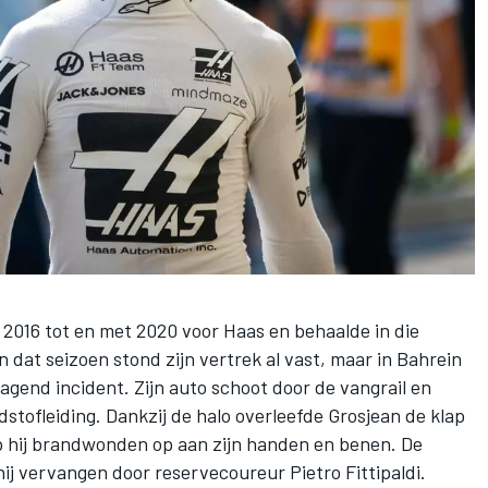
2016 tot en met 2020 voor Haas en behaalde in die
 dat seizoen stond zijn vertrek al vast, maar in Bahrein
jagend incident. Zijn auto schoot door de vangrail en
tofleiding. Dankzij de halo overleefde Grosjean de klap
liep hij brandwonden op aan zijn handen en benen. De
hij vervangen door reservecoureur Pietro Fittipaldi.