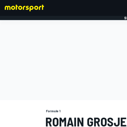
S
FORMULE 1
Formule 1
ROMAIN GROSJE