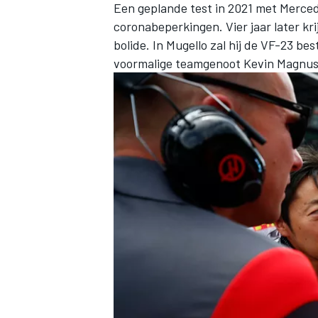
Een geplande test in 2021 met
Merce
coronabeperkingen. Vier jaar later kr
bolide. In Mugello zal hij de VF-23 
voormalige teamgenoot
Kevin Magnu