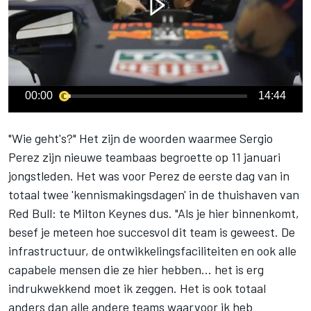
00:00
14:44
"Wie geht's?" Het zijn de woorden waarmee
Sergio
Perez
zijn nieuwe teambaas begroette op 11 januari
jongstleden. Het was voor Perez de eerste dag van in
totaal twee 'kennismakingsdagen' in de thuishaven van
Red Bull: te Milton Keynes dus. "Als je hier binnenkomt,
besef je meteen hoe succesvol dit team is geweest. De
infrastructuur, de ontwikkelingsfaciliteiten en ook alle
capabele mensen die ze hier hebben... het is erg
indrukwekkend moet ik zeggen. Het is ook totaal
anders dan alle andere teams waarvoor ik heb