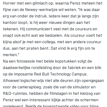
Horner met een glimlach op, waarna Perez meteen het
fijne van de Newey-werkwijze wil weten. "Ik was daar
erg van onder de indruk. Iedere keer dat je langs zijn
kantoor loopt, is hij weer nieuwe dingen aan het
tekenen. Hij communiceert veel met de coureurs en
snapt ook echt wat we bedoelen. Als coureur voelt het
bijna alsof je met een collega, met een andere coureur
dus, aan het praten bent. Dat vind ik erg fijn om te
merken."
Na een fotosessie met beide kopstukken volgt de
daadwerkelijke rondleiding door de fabriek en een blik
op de imposante
Red Bull
Technology Campus.
Alhoewel logischerwijs niet alle deuren zijn opengegaan
voor de cameraploeg, zoals die van de simulator en
R&D-ruimtes, hebben de filmdagen in het kielzog van
Perez wel een interessant kijkje achter de schermen
opgeleverd. Bekijk de bovenstaande video voor bijna