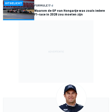
UITGELICHT
FORMULE 1
7 d
Waarom de GP van Hongarije was zoals iedere
F1-race in 2026 zou moeten zijn