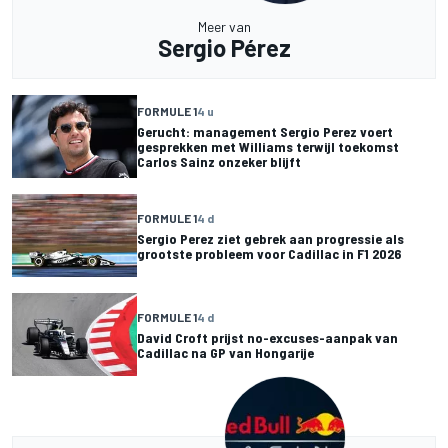
Meer van
Sergio Pérez
FORMULE 1
4 u
Gerucht: management Sergio Perez voert
gesprekken met Williams terwijl toekomst
Carlos Sainz onzeker blijft
FORMULE 1
4 d
Sergio Perez ziet gebrek aan progressie als
grootste probleem voor Cadillac in F1 2026
FORMULE 1
4 d
David Croft prijst no-excuses-aanpak van
Cadillac na GP van Hongarije