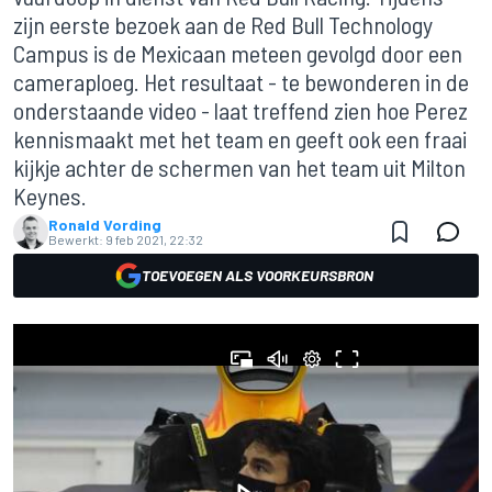
zijn eerste bezoek aan de Red Bull Technology
Campus is de Mexicaan meteen gevolgd door een
cameraploeg. Het resultaat - te bewonderen in de
onderstaande video - laat treffend zien hoe Perez
kennismaakt met het team en geeft ook een fraai
kijkje achter de schermen van het team uit Milton
Keynes.
Ronald Vording
Bewerkt:
9 feb 2021, 22:32
TOEVOEGEN ALS VOORKEURSBRON