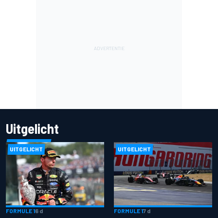
Uitgelicht
UITGELICHT
UITGELICHT
FORMULE 1
6 d
FORMULE 1
7 d