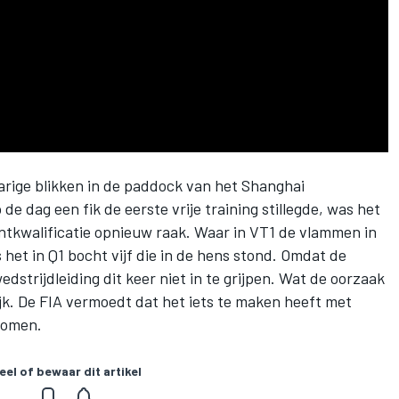
rige blikken in de paddock van het Shanghai
de dag een fik de eerste vrije training stillegde, was het
intkwalificatie opnieuw raak. Waar in VT1 de vlammen in
 het in Q1 bocht vijf die in de hens stond. Omdat de
dstrijdleiding dit keer niet in te grijpen. Wat de oorzaak
ijk. De FIA vermoedt dat het iets te maken heeft met
komen.
eel of bewaar dit artikel