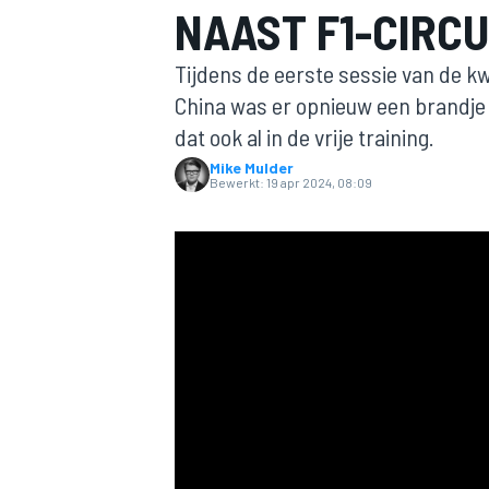
NAAST F1-CIRCU
Tijdens de eerste sessie van de kw
China was er opnieuw een brandje 
dat ook al in de vrije training.
Mike Mulder
Bewerkt:
19 apr 2024, 08:09
MOTOGP