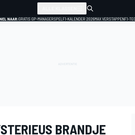
ALLE KLASSEN
NEL NAAR:
GRATIS GP-MANAGERSPEL
F1-KALENDER 2026
MAX VERSTAPPEN
F1-TE
YSTERIEUS BRANDJE