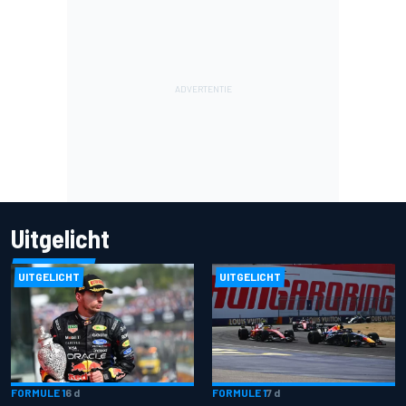
Uitgelicht
UITGELICHT
UITGELICHT
FORMULE 1
6 d
FORMULE 1
7 d