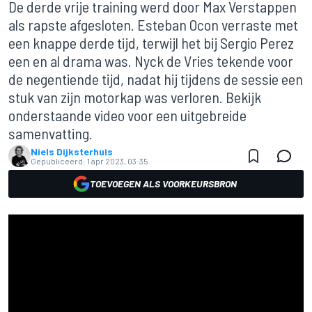
De derde vrije training werd door Max Verstappen
als rapste afgesloten. Esteban Ocon verraste met
een knappe derde tijd, terwijl het bij Sergio Perez
een en al drama was. Nyck de Vries tekende voor
de negentiende tijd, nadat hij tijdens de sessie een
stuk van zijn motorkap was verloren. Bekijk
onderstaande video voor een uitgebreide
samenvatting.
Niels Dijksterhuis
Gepubliceerd:
1 apr 2023, 03:35
TOEVOEGEN ALS VOORKEURSBRON