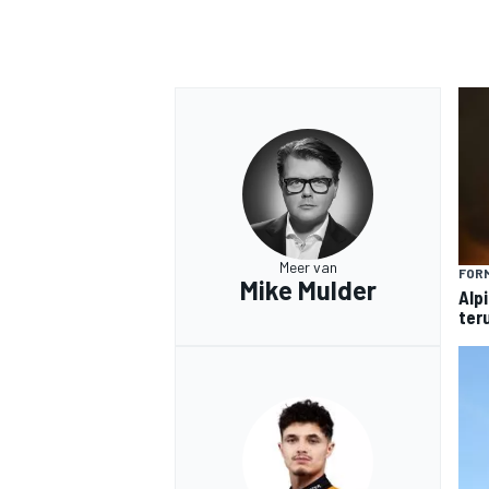
MEER RACEKLASSEN
Meer van
FORM
Mike Mulder
Alp
ter