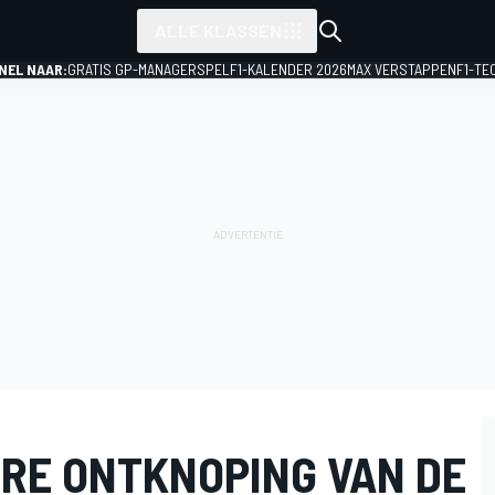
ALLE KLASSEN
NEL NAAR:
GRATIS GP-MANAGERSPEL
F1-KALENDER 2026
MAX VERSTAPPEN
F1-TE
RRE ONTKNOPING VAN DE