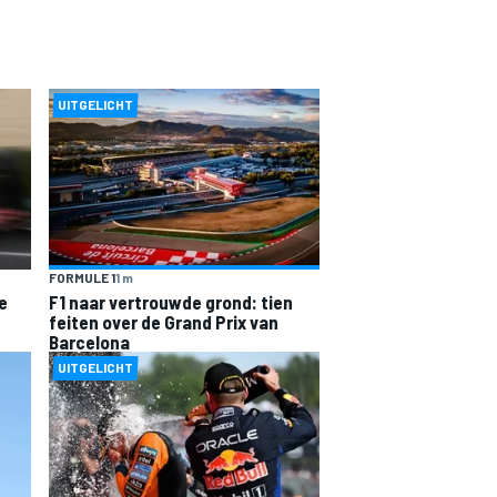
UITGELICHT
FORMULE 1
1 m
e
F1 naar vertrouwde grond: tien
feiten over de Grand Prix van
Barcelona
UITGELICHT