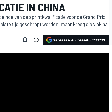
CATIE IN CHINA
inde van de sprintkwalificatie voor de Grand Prix
nelste tijd geschrapt worden, maar kreeg die vlak na
.
TOEVOEGEN ALS VOORKEURSBRON