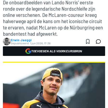
De onboardbeelden van Lando Norris' eerste
ronde over de legendarische Nordschleife zijn
online verschenen. De McLaren-coureur kreeg
halverwege april de kans om het iconische circuit
te ervaren, nadat McLaren op de Nürburgring een
bandentest had afgewerkt.
Erwin Jaeggi
Gepubliceerd:
1 jun 2026, 17:36
TOEVOEGEN ALS VOORKEURSBRON