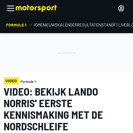
FORMULE 1
HOME
NIEUWS
KALENDER
RESULTATEN
STAND
F1 LIVEBL
VIDEO
Formule 1
VIDEO: BEKIJK LANDO
NORRIS' EERSTE
KENNISMAKING MET DE
NORDSCHLEIFE