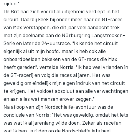
rijden."
De Brit had zich vooraf al uitgebreid verdiept in het
circuit. Daarbij keek hij onder meer naar de GT-races
van
Max Verstappen
, die dit jaar veel aandacht trok
met zijn deelname aan de Nürburgring Langstrecken-
Serie en later de 24-uursrace. "Ik kende het circuit
eigenlijk al uit mijn hoofd, maar ik heb ook alle
onboardbeelden bekeken van de GT-races die Max
heeft gereden", vertelde Norris. "Ik heb veel vrienden in
de GT-racerij en volg die races al jaren. Het was
geweldig om eindelijk mijn eigen indruk van het circuit
te krijgen. Het voldoet absoluut aan alle verwachtingen
en aan alles wat mensen erover zeggen."
Na afloop van zijn Nordschleife-avontuur was de
conclusie van Norris: "Het was geweldig, omdat het iets
was wat ik al jarenlang wilde doen. Zeker als racefan,
wat ik ben, is rijden op de Nordschleife iets heel