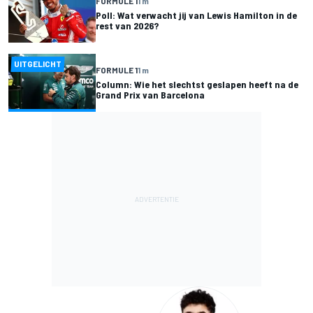
FORMULE 1
1 m
Poll: Wat verwacht jij van Lewis Hamilton in de
rest van 2026?
UITGELICHT
FORMULE 1
1 m
Column: Wie het slechtst geslapen heeft na de
Grand Prix van Barcelona