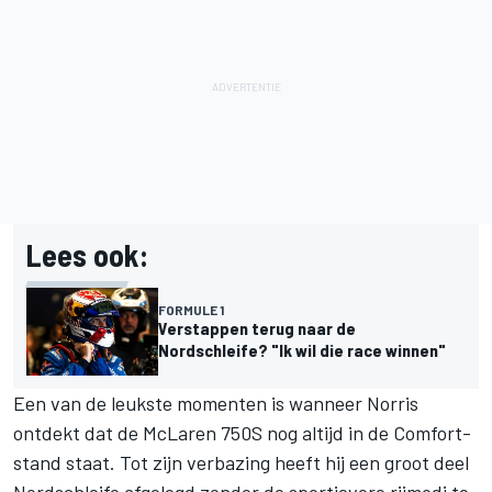
Lees ook:
FORMULE 1
Verstappen terug naar de
Nordschleife? "Ik wil die race winnen"
Een van de leukste momenten is wanneer Norris
ontdekt dat de McLaren 750S nog altijd in de Comfort-
stand staat. Tot zijn verbazing heeft hij een groot deel