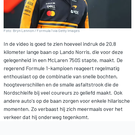
Foto: Bryn Lennon / Formula 1 via Getty Images
In de video is goed te zien hoeveel indruk de 20,8
kilometer lange baan op
Lando Norris
, die voor deze
gelegenheid in een
McLaren
750S stapte, maakt. De
regerend Formule 1-kampioen reageert regelmatig
enthousiast op de combinatie van snelle bochten,
hoogteverschillen en de smalle asfaltstrook die de
Nordschleife bij veel coureurs zo geliefd maakt. Ook
andere auto's op de baan zorgen voor enkele hilarische
momenten. Zo verbaast hij zich meermaals over het
verkeer dat hij onderweg tegenkomt.