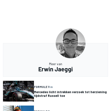
Meer van
Erwin Jaeggi
FORMULE 1
1 m
Mercedes licht intrekken verzoek tot herziening
tijdstraf Russell toe