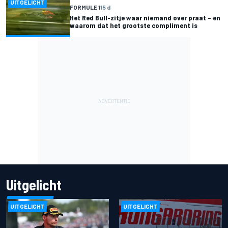
UITGELICHT
FORMULE 1
15 d
Het Red Bull-zitje waar niemand over praat – en
waarom dat het grootste compliment is
Uitgelicht
UITGELICHT
UITGELICHT