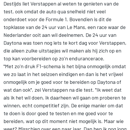
Destijds liet Verstappen al weten te genieten van de
test, ook omdat de auto qua snelheid niet veel
onderdoet voor de Formule 1. Bovendien is dit de
topklasse van de 24 uur van Le Mans, een race waar de
Nederlander ooit aan wil deelnemen. De 24 uur van
Daytona was toen nog iets te kort dag voor Verstappen,
die alleen zulke uitstapjes wil maken als hij zich op en
top kan voorbereiden op zo'n endurancerace.
"Met zo'n druk F1-schema is het bijna onmogelijk omdat
we zo laat in het seizoen eindigen en dan is het vrijwel
onmogelijk om je goed voor te bereiden op Daytona of
wat dan ook", zei Verstappen na die test. "Ik weet dat
als ik het wil doen, ik daarheen wil gaan om proberen te
winnen, echt competitief zijn. De enige manier om dat
te doen is door goed te testen en me goed voor te
bereiden, wat op dit moment niet mogelijk is. Maar wie
weet? Misschien over een paar jaar. Dan ben ik nog jong