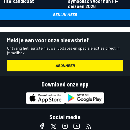
titelkandidaat
symbolisch voor hun F1-
seizoen 2026
BEKIJK MEER
Meld je aan voor onze nieuwsbrief
Ontvang het laatste nieuws, updates en speciale acties direct in
je mailbox.
ABONNEER
Download onze app
Social media