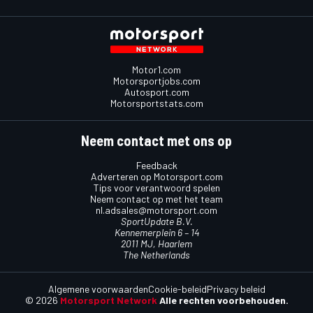
Motor1.com
Motorsportjobs.com
Autosport.com
Motorsportstats.com
Neem contact met ons op
Feedback
Adverteren op Motorsport.com
Tips voor verantwoord spelen
Neem contact op met het team
nl.adsales@motorsport.com
SportUpdate B.V.
Kennemerplein 6 – 14
2011 MJ, Haarlem
The Netherlands
Algemene voorwaarden
Cookie-beleid
Privacy beleid
© 2026
Motorsport Network
Alle rechten voorbehouden.