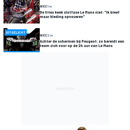
WEC
1 m
De Vries keek slotfase Le Mans niet: "Ik bleef
maar kleding opvouwen"
UITGELICHT
WEC
2 m
Achter de schermen bij Peugeot: zo bereidt een
team zich voor op de 24 uur van Le Mans