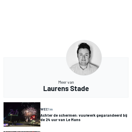
Meer van
Laurens Stade
WEC
1 m
Achter de schermen: vuurwerk gegarandeerd bij
de 24 uur van Le Mans