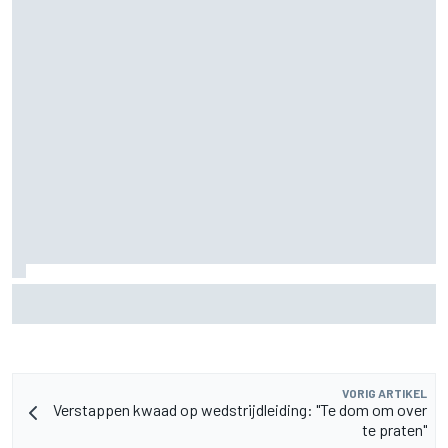
Aston Martin onthult nieuwe limited-edition Glenfiddich-
whisky
VORIG ARTIKEL
Verstappen kwaad op wedstrijdleiding: "Te dom om over
te praten"