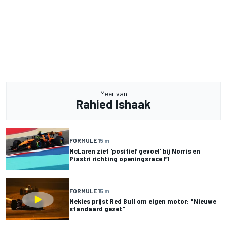
Meer van
Rahied Ishaak
FORMULE 1
5 m
McLaren ziet 'positief gevoel' bij Norris en
Piastri richting openingsrace F1
FORMULE 1
5 m
Mekies prijst Red Bull om eigen motor: "Nieuwe
standaard gezet"