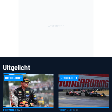
Uitgelicht
UITGELICHT
UITGELICHT
FORMULE 1
4 d
FORMULE 1
5 d