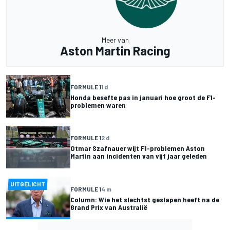
Meer van
Aston Martin Racing
FORMULE 1
1 d
Honda besefte pas in januari hoe groot de F1-
problemen waren
FORMULE 1
2 d
Otmar Szafnauer wijt F1-problemen Aston
Martin aan incidenten van vijf jaar geleden
UITGELICHT
FORMULE 1
4 m
Column: Wie het slechtst geslapen heeft na de
Grand Prix van Australië