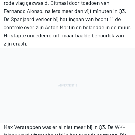
rode vlag gezwaaid. Ditmaal door toedoen van
Fernando Alonso
, na iets meer dan vijf minuten in Q3.
De Spanjaard verloor bij het ingaan van bocht 11 de
controle over zijn Aston Martin en belandde in de muur.
Hij stapte ongedeerd uit, maar baalde behoorlijk van
zijn crash.
Max Verstappen
was er al niet meer bij in Q3. De WK-
leider werd uitgeschakeld in het tweede segment. Die