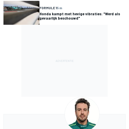
FORMULE 1
5 m
Honda kampt met hevige vibraties: "Werd als
gevaarlijk beschouwd"