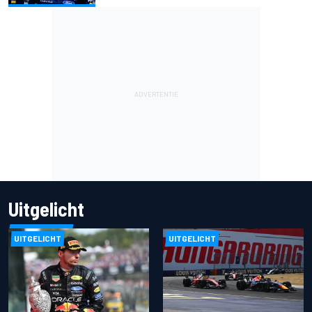
Uitgelicht
UITGELICHT
UITGELICHT