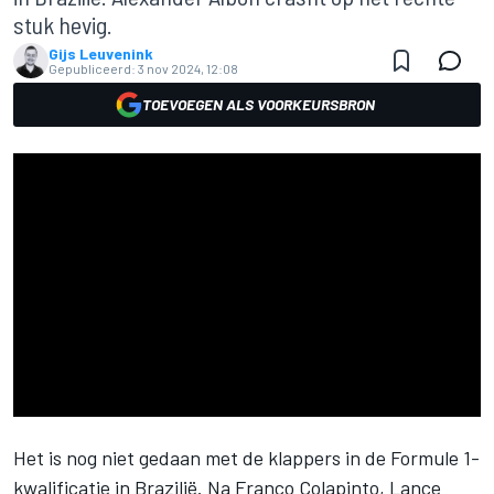
stuk hevig.
Gijs Leuvenink
Gepubliceerd:
3 nov 2024, 12:08
TOEVOEGEN ALS VOORKEURSBRON
Het is nog niet gedaan met de klappers in de Formule 1-
kwalificatie in Brazilië. Na Franco Colapinto, Lance