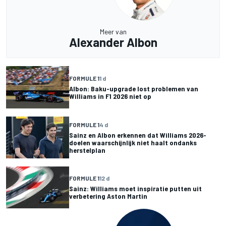
Meer van
Alexander Albon
FORMULE 1
1 d
Albon: Baku-upgrade lost problemen van
Williams in F1 2026 niet op
FORMULE 1
4 d
Sainz en Albon erkennen dat Williams 2026-
doelen waarschijnlijk niet haalt ondanks
herstelplan
FORMULE 1
12 d
Sainz: Williams moet inspiratie putten uit
verbetering Aston Martin