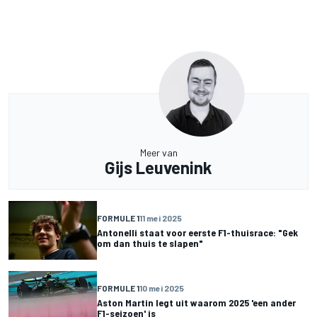
Meer van
Gijs Leuvenink
FORMULE 1
11 mei 2025
Antonelli staat voor eerste F1-thuisrace: "Gek
om dan thuis te slapen"
FORMULE 1
10 mei 2025
Aston Martin legt uit waarom 2025 'een ander
F1-seizoen' is