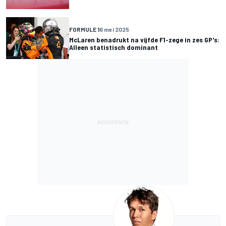
FORMULE 1
6 mei 2025
McLaren benadrukt na vijfde F1-zege in zes GP's:
Alleen statistisch dominant