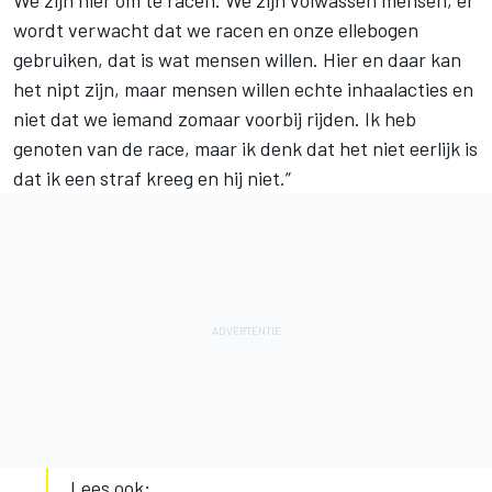
We zijn hier om te racen. We zijn volwassen mensen, er
wordt verwacht dat we racen en onze ellebogen
gebruiken, dat is wat mensen willen. Hier en daar kan
het nipt zijn, maar mensen willen echte inhaalacties en
niet dat we iemand zomaar voorbij rijden. Ik heb
genoten van de race, maar ik denk dat het niet eerlijk is
dat ik een straf kreeg en hij niet.”
Lees ook: