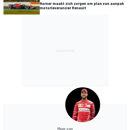
Horner maakt zich zorgen om plan van aanpak
motorleverancier Renault
Meer van