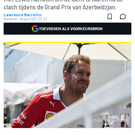
clash tijdens de Grand Prix van Azerbeidzjan.
Lawrence Barretto
Bewerkt:
26 jun 2017, 07:57
TOEVOEGEN ALS VOORKEURSBRON