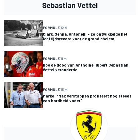
Sebastian Vettel
FORMULE 1
2 d
Clark, Senna, Antonelli – zo ontwikkelde het
leeftijdsrecord voor de grand chelem
FORMULE 1
1 m
Hoe de dood van Anthoine Hubert Sebastian
Vettel veranderde
FORMULE 1
3 m
Marko: "Max Verstappen profiteert nog steeds
van hardheid vader"