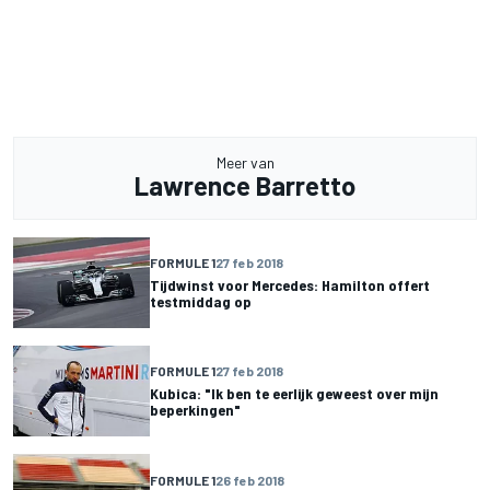
Meer van
Lawrence Barretto
FORMULE 1
27 feb 2018
Tijdwinst voor Mercedes: Hamilton offert
testmiddag op
FORMULE 1
27 feb 2018
Kubica: "Ik ben te eerlijk geweest over mijn
beperkingen"
FORMULE 1
26 feb 2018