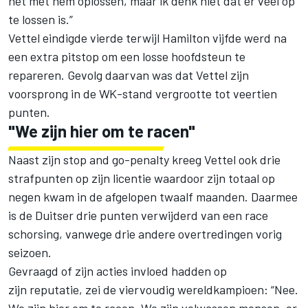
het met hem oplossen, maar ik denk niet dat er veel op
te lossen is.”
Vettel eindigde vierde terwijl Hamilton vijfde werd na
een extra pitstop om een losse hoofdsteun te
repareren. Gevolg daarvan was dat Vettel zijn
voorsprong in de WK-stand vergrootte tot veertien
punten.
"We zijn hier om te racen"
Naast zijn stop and go-penalty kreeg Vettel ook drie
strafpunten op zijn licentie waardoor zijn totaal op
negen kwam in de afgelopen twaalf maanden. Daarmee
is de Duitser drie punten verwijderd van een race
schorsing, vanwege drie andere overtredingen vorig
seizoen.
Gevraagd of zijn acties invloed hadden op
zijn reputatie, zei de viervoudig wereldkampioen: “Nee.