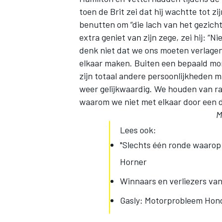
toen de Brit zei dat hij wachtte tot z
benutten om “die lach van het gezicht
extra geniet van zijn zege, zei hij: “Ni
denk niet dat we ons moeten verlagen 
elkaar maken. Buiten een bepaald mo
zijn totaal andere persoonlijkheden 
weer gelijkwaardig. We houden van rac
waarom we niet met elkaar door een 
M
Lees ook:
"Slechts één ronde waarop 
Horner
Winnaars en verliezers van
Gasly: Motorprobleem Hond