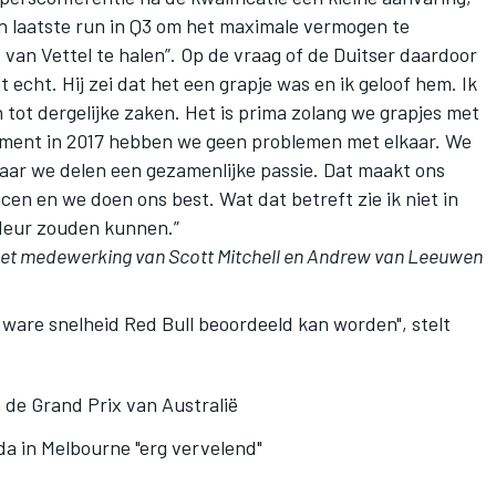
ijn laatste run in Q3 om het maximale vermogen te
 van Vettel te halen”. Op de vraag of de Duitser daardoor
et echt. Hij zei dat het een grapje was en ik geloof hem. Ik
tot dergelijke zaken. Het is prima zolang we grapjes met
ment in 2017 hebben we geen problemen met elkaar. We
maar we delen een gezamenlijke passie. Dat maakt ons
en en we doen ons best. Wat dat betreft zie ik niet in
deur zouden kunnen.”
et medewerking van Scott Mitchell en Andrew van Leeuwen
ware snelheid Red Bull beoordeeld kan worden", stelt
 de Grand Prix van Australië
a in Melbourne "erg vervelend"