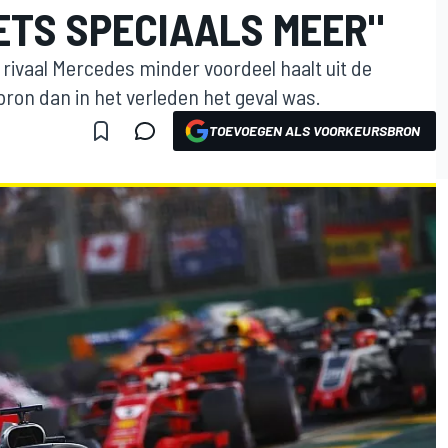
ETS SPECIAALS MEER"
 rivaal Mercedes minder voordeel haalt uit de
ron dan in het verleden het geval was.
TOEVOEGEN ALS VOORKEURSBRON