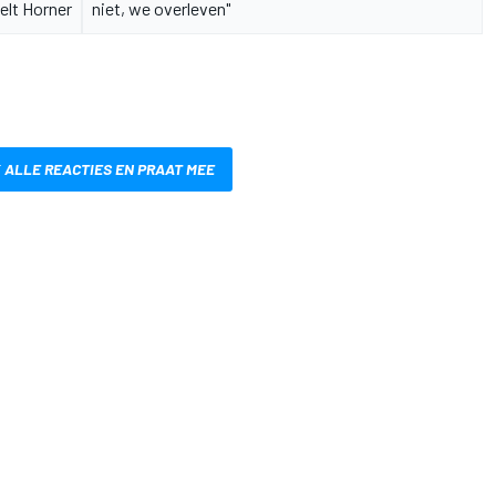
elt Horner
niet, we overleven"
 ALLE REACTIES EN PRAAT MEE