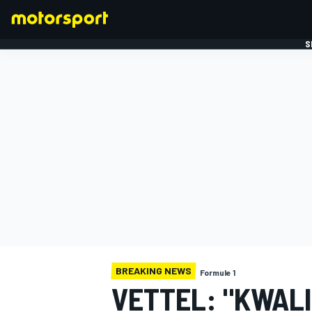
S
FORMULE 1
BREAKING NEWS
Formule 1
VETTEL: "KWAL