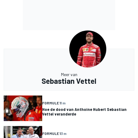
Meer van
Sebastian Vettel
FORMULE 1
1 m
Hoe de dood van Anthoine Hubert Sebastian
Vettel veranderde
FORMULE 1
3 m