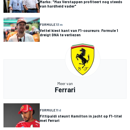
Marko: "Max Verstappen profiteert nog steeds
van hardheid vader"
FORMULE 1
3 m
Vettel kiest kant van F1-coureurs: Formule 1
dreigt DNA te verliezen
Meer van
Ferrari
FORMULE 1
1 d
Fittipaldi steunt Hamilton in jacht op F1-titel
met Ferrari