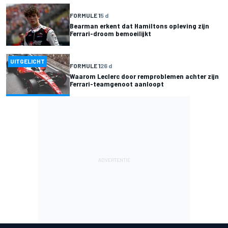
FORMULE 1
5 d
Bearman erkent dat Hamiltons opleving zijn
Ferrari-droom bemoeilijkt
UITGELICHT
FORMULE 1
26 d
Waarom Leclerc door remproblemen achter zijn
Ferrari-teamgenoot aanloopt