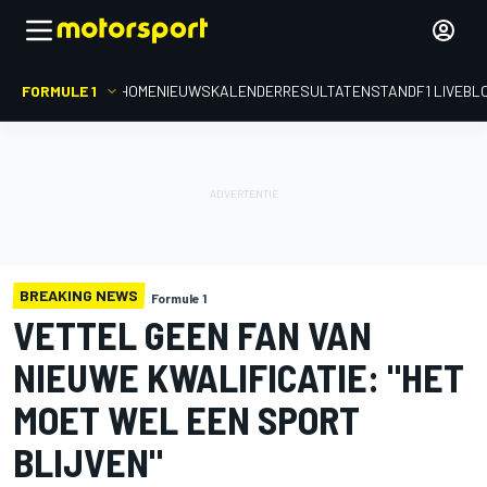
FORMULE 1
HOME
NIEUWS
KALENDER
RESULTATEN
STAND
F1 LIVEBL
BREAKING NEWS
Formule 1
VETTEL GEEN FAN VAN
NIEUWE KWALIFICATIE: "HET
MOET WEL EEN SPORT
BLIJVEN"