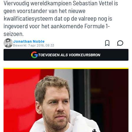
Viervoudig wereldkampioen Sebastian Vettel is
geen voorstander van het nieuwe
kwalificatiesysteem dat op de valreep nog is
ingevoerd voor het aankomende Formule 1-
seizoen.
Jonathan Noble
Bewerkt:
7 apr 2016, 08:33
TOEVOEGEN ALS VOORKEURSBRON