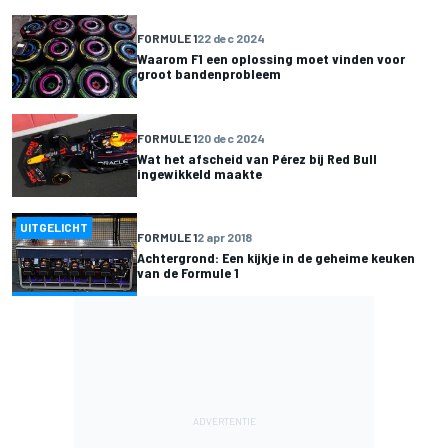
FORMULE 1
22 dec 2024
Waarom F1 een oplossing moet vinden voor
groot bandenprobleem
FORMULE 1
20 dec 2024
Wat het afscheid van Pérez bij Red Bull
ingewikkeld maakte
UITGELICHT
FORMULE 1
2 apr 2018
Achtergrond: Een kijkje in de geheime keuken
van de Formule 1