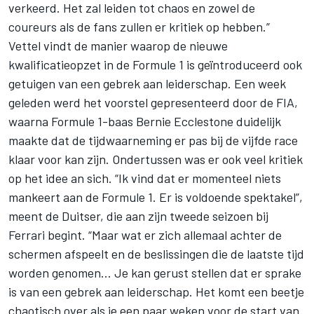
verkeerd. Het zal leiden tot chaos en zowel de
coureurs als de fans zullen er kritiek op hebben.”
Vettel vindt de manier waarop de nieuwe
kwalificatieopzet in de Formule 1 is geïntroduceerd ook
getuigen van een gebrek aan leiderschap. Een week
geleden werd het voorstel gepresenteerd door de FIA,
waarna Formule 1-baas Bernie Ecclestone duidelijk
maakte dat de tijdwaarneming er pas bij de vijfde race
klaar voor kan zijn. Ondertussen was er ook veel kritiek
op het idee an sich. “Ik vind dat er momenteel niets
mankeert aan de Formule 1. Er is voldoende spektakel”,
meent de Duitser, die aan zijn tweede seizoen bij
Ferrari begint. “Maar wat er zich allemaal achter de
schermen afspeelt en de beslissingen die de laatste tijd
worden genomen… Je kan gerust stellen dat er sprake
is van een gebrek aan leiderschap. Het komt een beetje
chaotisch over als je een paar weken voor de start van