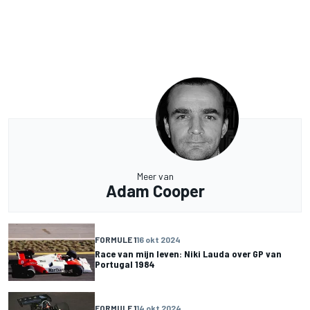
Meer van
Adam Cooper
FORMULE 1
16 okt 2024
Race van mijn leven: Niki Lauda over GP van
Portugal 1984
FORMULE 1
14 okt 2024