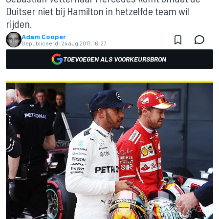
Duitser niet bij Hamilton in hetzelfde team wil
rijden.
Adam Cooper
Gepubliceerd:
24 aug 2017, 16:27
TOEVOEGEN ALS VOORKEURSBRON