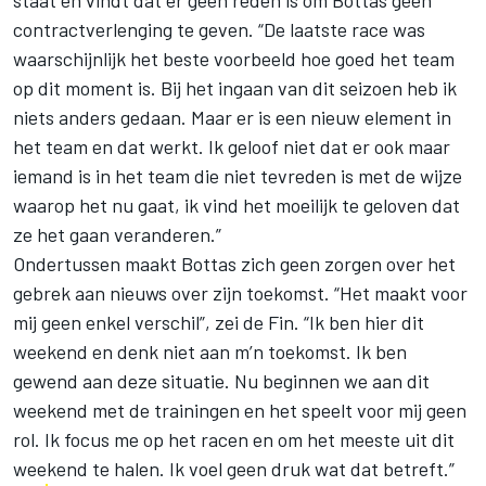
staat en vindt dat er geen reden is om Bottas geen
contractverlenging te geven. “De laatste race was
waarschijnlijk het beste voorbeeld hoe goed het team
op dit moment is. Bij het ingaan van dit seizoen heb ik
niets anders gedaan. Maar er is een nieuw element in
het team en dat werkt. Ik geloof niet dat er ook maar
iemand is in het team die niet tevreden is met de wijze
waarop het nu gaat, ik vind het moeilijk te geloven dat
ze het gaan veranderen.”
Ondertussen maakt Bottas zich geen zorgen over het
gebrek aan nieuws over zijn toekomst. “Het maakt voor
mij geen enkel verschil”, zei de Fin. “Ik ben hier dit
weekend en denk niet aan m’n toekomst. Ik ben
gewend aan deze situatie. Nu beginnen we aan dit
weekend met de trainingen en het speelt voor mij geen
rol. Ik focus me op het racen en om het meeste uit dit
weekend te halen. Ik voel geen druk wat dat betreft.”