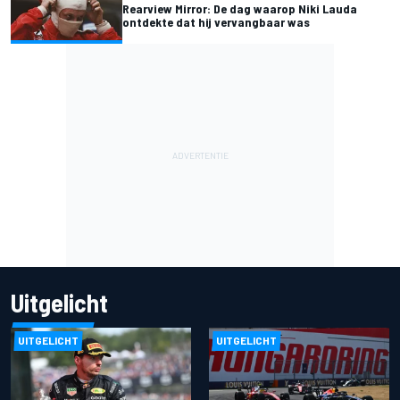
Rearview Mirror: De dag waarop Niki Lauda
ontdekte dat hij vervangbaar was
Uitgelicht
UITGELICHT
UITGELICHT