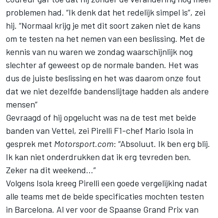
problemen had. “Ik denk dat het redelijk simpel is”, zei
hij. “Normaal krijg je met dit soort zaken niet de kans
om te testen na het nemen van een beslissing. Met de
kennis van nu waren we zondag waarschijnlijk nog
slechter af geweest op de normale banden. Het was
dus de juiste beslissing en het was daarom onze fout
dat we niet dezelfde bandenslijtage hadden als andere
mensen”
Gevraagd of hij opgelucht was na de test met beide
banden van Vettel, zei Pirelli F1-chef Mario Isola in
gesprek met
Motorsport.com
: “Absoluut. Ik ben erg blij.
Ik kan niet onderdrukken dat ik erg tevreden ben.
Zeker na dit weekend…”
Volgens Isola kreeg Pirelli een goede vergelijking nadat
alle teams met de beide specificaties mochten testen
in Barcelona. Al ver voor de Spaanse Grand Prix van