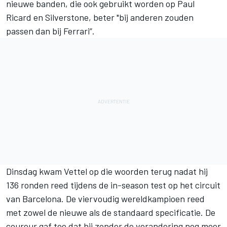
nieuwe banden, die ook gebruikt worden op Paul
Ricard en Silverstone, beter "bij anderen zouden
passen dan bij Ferrari”.
Dinsdag kwam Vettel op die woorden terug nadat hij
136 ronden reed tijdens de in-season test op het circuit
van Barcelona. De viervoudig wereldkampioen reed
met zowel de nieuwe als de standaard specificatie. De
coureur gaf toe dat hij zonder de verandering nog meer