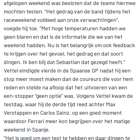
afgelopen weekend was besloten dat de teams hiermee
mochten testen. “Het gedrag van de band tijdens het
raceweekend voldeed aan onze verwachtingen”,
voegde hij toe. “Met hoge temperaturen hadden we
geen blaren en dat is de informatie die we van het
weekend hadden. Nu is het belangrijk om ook feedback
te krijgen over het gevoel, het gedrag en dat soort
dingen. Ik ben blij dat Sebastian dat gezegd heeft.”
Vettel eindigde vierde in de Spaanse GP nadat hij een
stop meer moest maken dan de coureurs die voor hem
reden en stelde na afloop dat het uitvoeren van een
een-stopper “geen optie” was. Volgens Vettel kwam de
testdag, waar hij de derde tijd reed achter Max
Verstappen en Carlos Sainz, op een goed moment
waardoor Ferrari meer kon begrijpen over het matige
weekend in Spanje.
“Het is goed om een test te hebben en daar dingen te