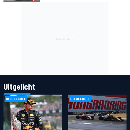
Uitgelicht
UITGELICHT
UITGELICHT