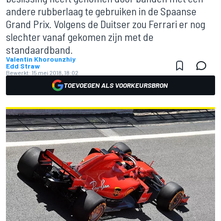
andere rubberlaag te gebruiken in de Spaanse
Grand Prix. Volgens de Duitser zou Ferrari er nog
slechter vanaf gekomen zijn met de
standaardband.
Valentin Khorounzhiy
Edd Straw
Bewerkt:
15 mei 2018, 18:02
TOEVOEGEN ALS VOORKEURSBRON