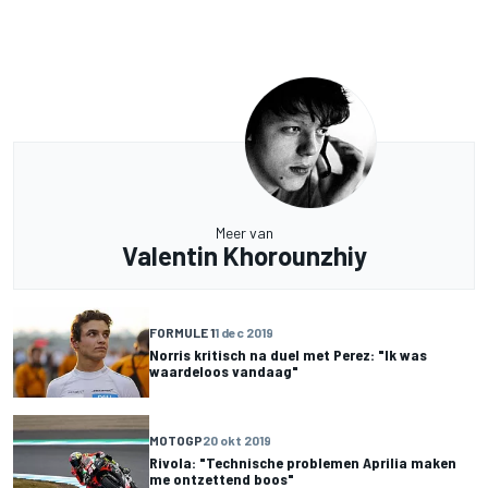
Meer van
Valentin Khorounzhiy
FORMULE 1
1 dec 2019
Norris kritisch na duel met Perez: "Ik was
waardeloos vandaag"
MOTOGP
20 okt 2019
Rivola: "Technische problemen Aprilia maken
me ontzettend boos"