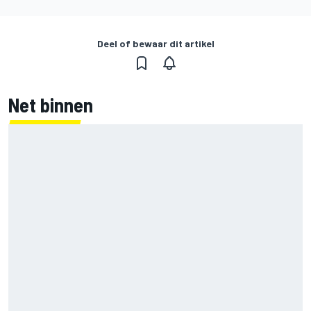
Deel of bewaar dit artikel
Net binnen