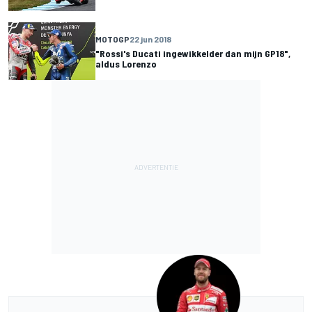
MOTOGP
22 jun 2018
"Rossi's Ducati ingewikkelder dan mijn GP18",
aldus Lorenzo