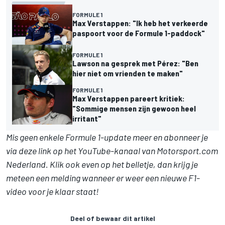
FORMULE 1
Max Verstappen: "Ik heb het verkeerde
paspoort voor de Formule 1-paddock"
FORMULE 1
Lawson na gesprek met Pérez: "Ben
hier niet om vrienden te maken"
FORMULE 1
Max Verstappen pareert kritiek:
"Sommige mensen zijn gewoon heel
irritant"
Mis geen enkele Formule 1-update meer en abonneer je
via deze link op het YouTube-kanaal van Motorsport.com
Nederland. Klik ook even op het belletje, dan krijg je
meteen een melding wanneer er weer een nieuwe F1-
video voor je klaar staat!
Deel of bewaar dit artikel