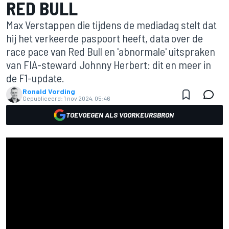
RED BULL
Max Verstappen die tijdens de mediadag stelt dat
hij het verkeerde paspoort heeft, data over de
race pace van Red Bull en 'abnormale' uitspraken
van FIA-steward Johnny Herbert: dit en meer in
de F1-update.
Ronald Vording
Gepubliceerd:
1 nov 2024, 05:46
TOEVOEGEN ALS VOORKEURSBRON