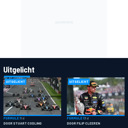
Uitgelicht
UITGELICHT
UITGELICHT
FORMULE 1
1 d
FORMULE 1
3 d
DOOR STUART CODLING
DOOR FILIP CLEEREN