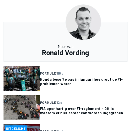
Meer van
Ronald Vording
FORMULE 1
18 u
Honda besefte pas in januari hoe groot de F1-
problemen waren
FORMULE 1
2 d
FIA openhartig over F1-reglement – Dit is
waarom er niet eerder kon worden ingegrepen
UITGELICHT