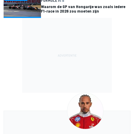
FORMULE 1
4 d
Waarom de GP van Hongarije was zoals iedere
F1-race in 2026 zou moeten zijn