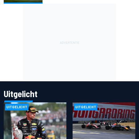
Uitgelicht
UITGELICHT
UITGELICHT