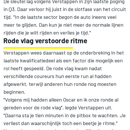
De sleutel lag volgens Verstappen in zijn laatste poging
in Q3. Daar verloor hij juist in de slotfase van het circuit
tijd. "In de laatste sector begon de auto ineens veel
meer te glijden. Dan kun je niet meer de normale lijnen
rijden die je wilt rijden en verlies je tijd."
Rode vlag verstoorde ritme
Verstappen wees daarnaast op de onderbreking in het
laatste kwalificatiedeel als een factor die mogelijk een
rol heeft gespeeld. De rode vlag kwam nadat
verschillende coureurs hun eerste run al hadden
afgewerkt, terwijl anderen hun ronde nog moesten
beginnen.
"Volgens mij hadden alleen Oscar en ik onze ronde al
gereden voor de rode vlag", legde Verstappen uit.
"Daarna sta je tien minuten in de pitbox te wachten. Je
verliest dan waarschijnlijk toch een beetje je ritme."