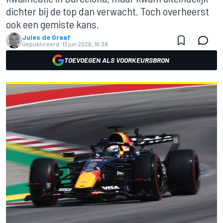
dichter bij de top dan verwacht. Toch overheerst
ook een gemiste kans.
Jules de Graaf
Gepubliceerd:
13 jun 2026, 16:38
TOEVOEGEN ALS VOORKEURSBRON