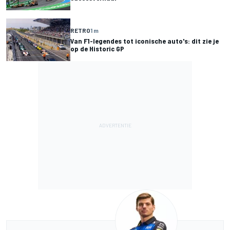
RETRO
1 m
Van F1-legendes tot iconische auto's: dit zie je
op de Historic GP