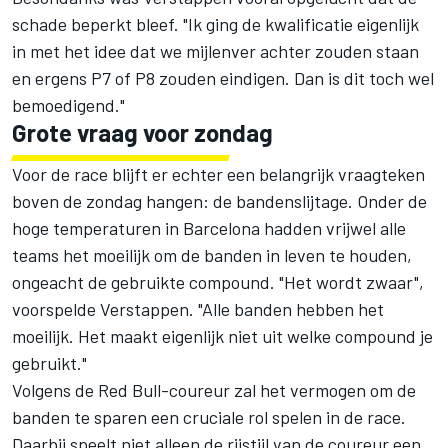
schade beperkt bleef. "Ik ging de kwalificatie eigenlijk
in met het idee dat we mijlenver achter zouden staan
en ergens P7 of P8 zouden eindigen. Dan is dit toch wel
bemoedigend."
Grote vraag voor zondag
Voor de race blijft er echter een belangrijk vraagteken
boven de zondag hangen: de bandenslijtage. Onder de
hoge temperaturen in Barcelona hadden vrijwel alle
teams het moeilijk om de banden in leven te houden,
ongeacht de gebruikte compound. "Het wordt zwaar",
voorspelde Verstappen. "Alle banden hebben het
moeilijk. Het maakt eigenlijk niet uit welke compound je
gebruikt."
Volgens de Red Bull-coureur zal het vermogen om de
banden te sparen een cruciale rol spelen in de race.
Daarbij speelt niet alleen de rijstijl van de coureur een