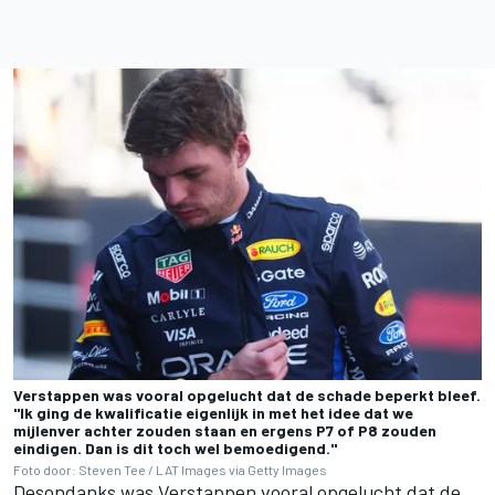
Verstappen was vooral opgelucht dat de schade beperkt bleef.
"Ik ging de kwalificatie eigenlijk in met het idee dat we
mijlenver achter zouden staan en ergens P7 of P8 zouden
eindigen. Dan is dit toch wel bemoedigend."
Foto door: Steven Tee / LAT Images via Getty Images
Desondanks was Verstappen vooral opgelucht dat de