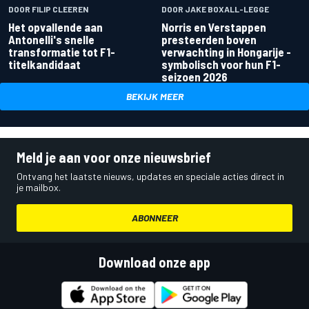
DOOR FILIP CLEEREN
DOOR JAKE BOXALL-LEGGE
Het opvallende aan
Norris en Verstappen
Antonelli's snelle
presteerden boven
transformatie tot F1-
verwachting in Hongarije -
titelkandidaat
symbolisch voor hun F1-
seizoen 2026
BEKIJK MEER
Meld je aan voor onze nieuwsbrief
Ontvang het laatste nieuws, updates en speciale acties direct in
je mailbox.
ABONNEER
Download onze app