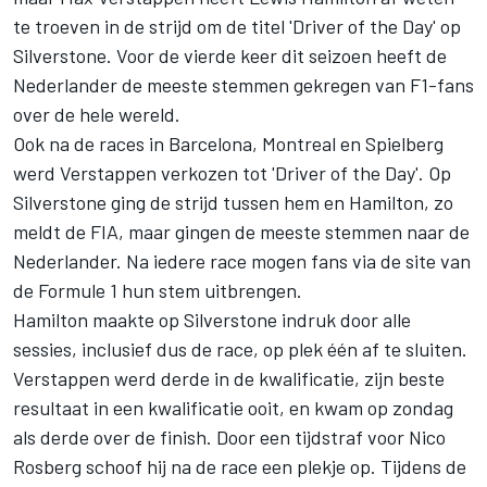
te troeven in de strijd om de titel 'Driver of the Day' op
Silverstone. Voor de vierde keer dit seizoen heeft de
Nederlander de meeste stemmen gekregen van F1-fans
over de hele wereld.
Ook na de races in Barcelona, Montreal en Spielberg
werd Verstappen verkozen tot 'Driver of the Day'. Op
Silverstone ging de strijd tussen hem en Hamilton, zo
meldt de FIA, maar gingen de meeste stemmen naar de
Nederlander. Na iedere race mogen fans via de site van
de Formule 1 hun stem uitbrengen.
Hamilton maakte op Silverstone indruk door alle
sessies, inclusief dus de race, op plek één af te sluiten.
Verstappen werd derde in de kwalificatie, zijn beste
resultaat in een kwalificatie ooit, en kwam op zondag
als derde over de finish. Door een tijdstraf voor Nico
Rosberg schoof hij na de race een plekje op. Tijdens de