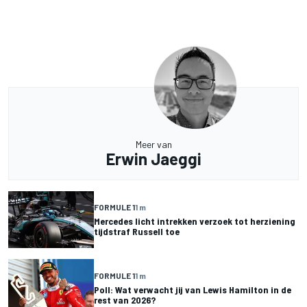
Meer van
Erwin Jaeggi
FORMULE 1
1 m
Mercedes licht intrekken verzoek tot herziening
tijdstraf Russell toe
FORMULE 1
1 m
Poll: Wat verwacht jij van Lewis Hamilton in de
rest van 2026?