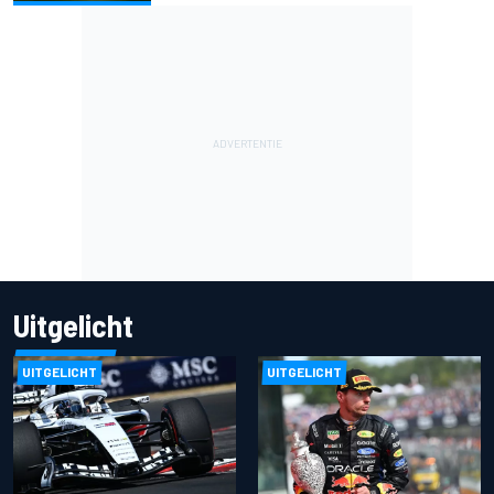
Uitgelicht
UITGELICHT
UITGELICHT