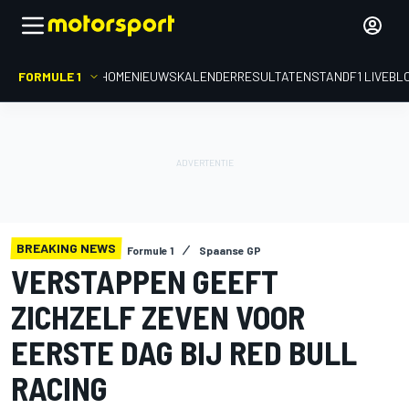
FORMULE 1
HOME
NIEUWS
KALENDER
RESULTATEN
STAND
F1 LIVEBL
BREAKING NEWS
Formule 1
Spaanse GP
VERSTAPPEN GEEFT
ZICHZELF ZEVEN VOOR
EERSTE DAG BIJ RED BULL
RACING