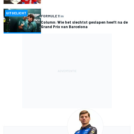
UITGELICHT
FORMULE 1
1 m
Column: Wie het slechtst geslapen heeft na de
Grand Prix van Barcelona