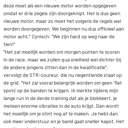
deze moet als een nieuwe motor worden opgegeven
omdat er drie zegels zijn doorgeknipt. Het is dus geen
nieuwe motor, maar zo moet het volgens de regels wel
worden doorgegeven. We beginnen nu dus officieel aan
motor acht." Cynisch: "We zijn hard op weg naar de
tien!"
"Het zal moeilijk worden om morgen punten te scoren
in de race, maar we zullen qua snelheid wel dichter bij
de andere jongens zitten dan in de kwalificatie",
vervolgt de STR-coureur, die nu negentiende staat op
de grid. "Het zal vooral belangrijk worden om geen 'flat
spots' op de banden te krijgen. Ik merkte tijdens mijn
lange run in de derde training dat als je blokkeert, je
meteen enorme vibraties in de auto krijgt. Dan wordt
het moeilijk om je stint nog af te maken. Je hebt dan
ook meer onderstuur en je band gaat sneller kapot. Het