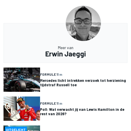
Meer van
Erwin Jaeggi
FORMULE 1
1 m
Mercedes licht intrekken verzoek tot herziening
tijdstraf Russell toe
FORMULE 1
1 m
Poll: Wat verwacht jij van Lewis Hamilton in de
rest van 2026?
UITGELICHT