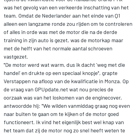
was het gevolg van een verkeerde inschatting van het
team. Omdat de Nederlander aan het einde van Q1
alleen een langzame ronde zou rijden om te controleren
of alles in orde was met de motor die na de derde
training in zijn auto is gezet, was de motorkap maar
met de helft van het normale aantal schroeven
vastgezet.
"De motor werd wat warm, dus ik dacht 'weg met die
handel' en drukte op een speciaal knopje", grapte
Verstappen na afloop van de kwalificatie in Monza. Op
de vraag van GPUpdate.net wat nou precies de
oorzaak was van het loskomen van de enginecover,
antwoordde hij: "We wilden vanmiddag graag nog even
naar buiten te gaan om te kijken of de motor goed
functioneert. Ik vind het eigenlijk best wel knap van
het team dat zij de motor nog zo snel heeft weten te