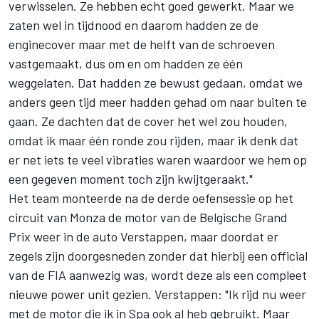
verwisselen. Ze hebben echt goed gewerkt. Maar we
zaten wel in tijdnood en daarom hadden ze de
enginecover maar met de helft van de schroeven
vastgemaakt, dus om en om hadden ze één
weggelaten. Dat hadden ze bewust gedaan, omdat we
anders geen tijd meer hadden gehad om naar buiten te
gaan. Ze dachten dat de cover het wel zou houden,
omdat ik maar één ronde zou rijden, maar ik denk dat
er net iets te veel vibraties waren waardoor we hem op
een gegeven moment toch zijn kwijtgeraakt."
Het team monteerde na de derde oefensessie op het
circuit van Monza de motor van de Belgische Grand
Prix weer in de auto Verstappen, maar doordat er
zegels zijn doorgesneden zonder dat hierbij een official
van de FIA aanwezig was, wordt deze als een compleet
nieuwe power unit gezien. Verstappen: "Ik rijd nu weer
met de motor die ik in Spa ook al heb gebruikt. Maar