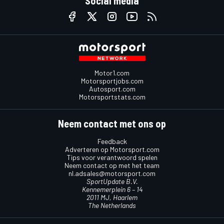
Social media
Motor1.com
Motorsportjobs.com
Autosport.com
Motorsportstats.com
Neem contact met ons op
Feedback
Adverteren op Motorsport.com
Tips voor verantwoord spelen
Neem contact op met het team
nl.adsales@motorsport.com
SportUpdate B.V.
Kennemerplein 6 – 14
2011 MJ, Haarlem
The Netherlands