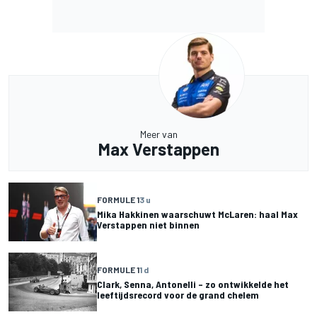
Meer van
Max Verstappen
FORMULE 1
3 u
Mika Hakkinen waarschuwt McLaren: haal Max
Verstappen niet binnen
FORMULE 1
1 d
Clark, Senna, Antonelli – zo ontwikkelde het
leeftijdsrecord voor de grand chelem