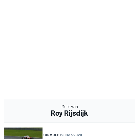
Meer van
Roy Rijsdijk
FORMULE 1
20 sep 2020