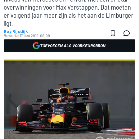
overwinningen voor Max Verstappen. Dat moeten
er volgend jaar meer zijn als het aan de Limburger
ligt.
Roy Rijsdijk
Bewerkt:
17 dec 2019, 09:09
TOEVOEGEN ALS VOORKEURSBRON