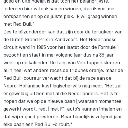
goed en uiteindelijk is dat toch het belangrijkste.
Iedereen hier wil ook samen winnen, dus ik voel me
ontspannen en op de juiste plek. Ik wil graag winnen
met Red Bull.”
Des te bijzonderder kan dat zijn door de terugkeer van
de Dutch Grand Prix in Zandvoort. Het Nederlandse
circuit werd in 1985 voor het laatst door de Formule 1
bezocht en staat in mei volgend jaar dus na 35 jaar
weer op de kalender. De fans van Verstappen kleuren
al in heel wat andere races de tribunes oranje, maar de
Red Bull-coureur verwacht dat bij de race aan de
Noord-Hollandse kust logischerwijs nog meer. "Het zal
er geweldig uitzien met al die Nederlanders. Het is te
hopen dat we op de nieuwe baan [waaraan momenteel
gewerkt wordt, red.] met F1-auto's kunnen inhalen en
dat wij er goed presteren. Maar hopelijk is volgend jaar
elke baan een Red Bull-circuit."