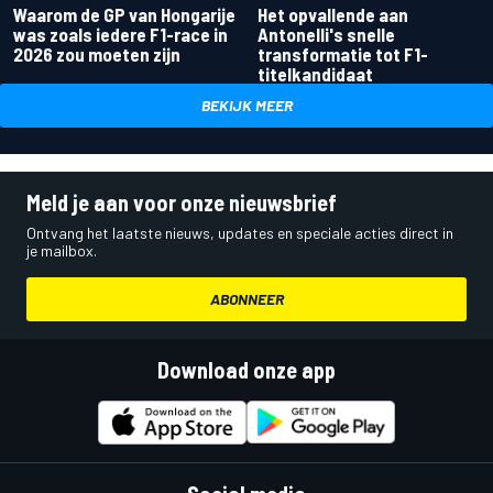
Waarom de GP van Hongarije
Het opvallende aan
was zoals iedere F1-race in
Antonelli's snelle
2026 zou moeten zijn
transformatie tot F1-
titelkandidaat
BEKIJK MEER
Meld je aan voor onze nieuwsbrief
Ontvang het laatste nieuws, updates en speciale acties direct in
je mailbox.
ABONNEER
Download onze app