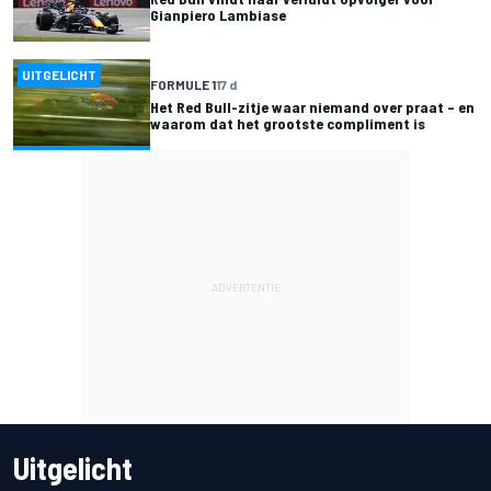
Gianpiero Lambiase
UITGELICHT
FORMULE 1
17 d
Het Red Bull-zitje waar niemand over praat – en
waarom dat het grootste compliment is
Uitgelicht