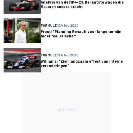
Analyse van de MP4-23: De laatste wagen die
McLaren succes bracht
FORMULE 1
24 feb 2020
Prost: "Planning Renault voor lange termijn
moet realistischer"
FORMULE 1
24 feb 2020
Williams: "Zien langzaam effect van interne
veranderingen"