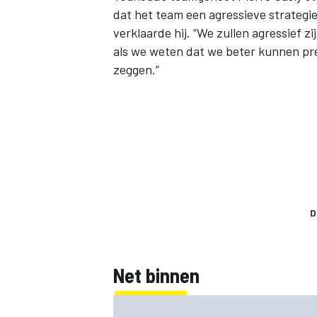
dat het team een agressieve strategie
verklaarde hij. “We zullen agressief 
als we weten dat we beter kunnen pre
zeggen.”
D
Net binnen