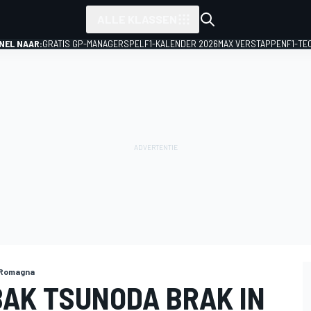
ALLE KLASSEN
NEL NAAR:
GRATIS GP-MANAGERSPEL
F1-KALENDER 2026
MAX VERSTAPPEN
F1-TE
-Romagna
AK TSUNODA BRAK IN