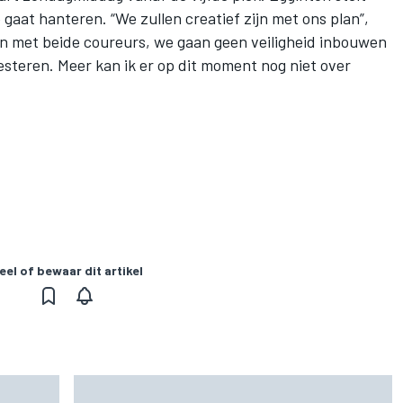
 gaat hanteren. “We zullen creatief zijn met ons plan”,
zijn met beide coureurs, we gaan geen veiligheid inbouwen
steren. Meer kan ik er op dit moment nog niet over
eel of bewaar dit artikel