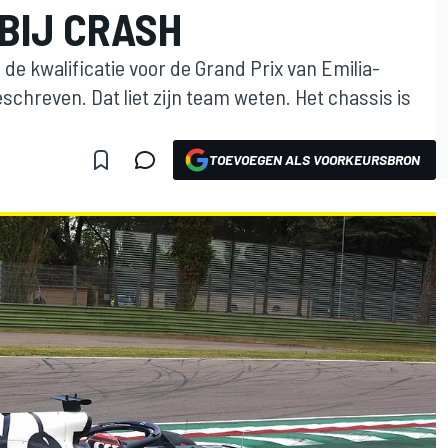
BIJ CRASH
n de kwalificatie voor de Grand Prix van Emilia-
chreven. Dat liet zijn team weten. Het chassis is
TOEVOEGEN ALS VOORKEURSBRON