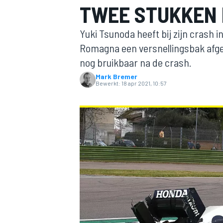
TWEE STUKKEN 
Yuki Tsunoda heeft bij zijn crash i
Romagna een versnellingsbak afges
nog bruikbaar na de crash.
Mark Bremer
Bewerkt:
18 apr 2021, 10:57
MOTOGP