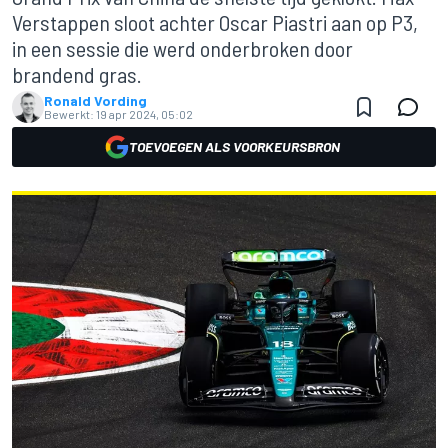
Verstappen sloot achter Oscar Piastri aan op P3,
in een sessie die werd onderbroken door
brandend gras.
Ronald Vording
Bewerkt:
19 apr 2024, 05:02
TOEVOEGEN ALS VOORKEURSBRON