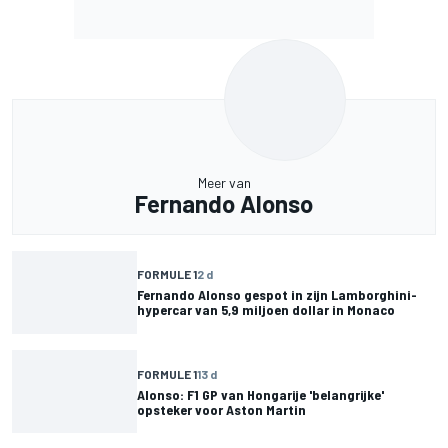
Meer van
Fernando Alonso
FORMULE 1
2 d
Fernando Alonso gespot in zijn Lamborghini-
hypercar van 5,9 miljoen dollar in Monaco
FORMULE 1
13 d
Alonso: F1 GP van Hongarije 'belangrijke'
opsteker voor Aston Martin