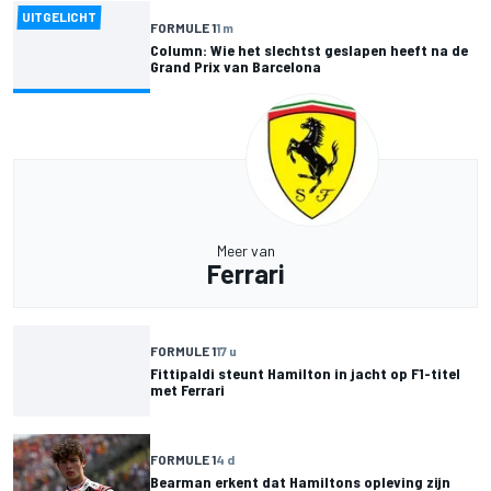
UITGELICHT
FORMULE 1
1 m
Column: Wie het slechtst geslapen heeft na de
Grand Prix van Barcelona
Meer van
Ferrari
FORMULE 1
17 u
Fittipaldi steunt Hamilton in jacht op F1-titel
met Ferrari
FORMULE 1
4 d
Bearman erkent dat Hamiltons opleving zijn