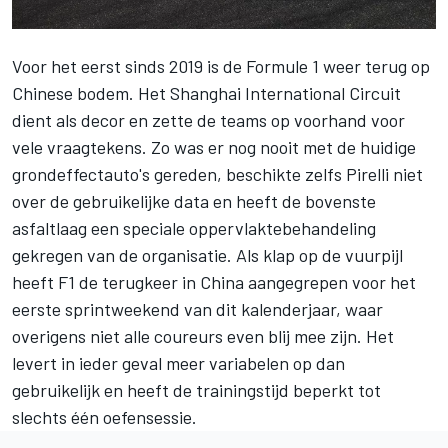
Voor het eerst sinds 2019 is de Formule 1 weer terug op
Chinese bodem. Het Shanghai International Circuit
dient als decor en zette de teams op voorhand voor
vele vraagtekens. Zo was er nog nooit met de huidige
grondeffectauto's gereden, beschikte zelfs Pirelli niet
over de gebruikelijke data en heeft de bovenste
asfaltlaag een speciale oppervlaktebehandeling
gekregen van de organisatie. Als klap op de vuurpijl
heeft F1 de terugkeer in China aangegrepen voor het
eerste sprintweekend van dit kalenderjaar, waar
overigens niet alle coureurs even blij mee zijn. Het
levert in ieder geval meer variabelen op dan
gebruikelijk en heeft de trainingstijd beperkt tot
slechts één oefensessie.