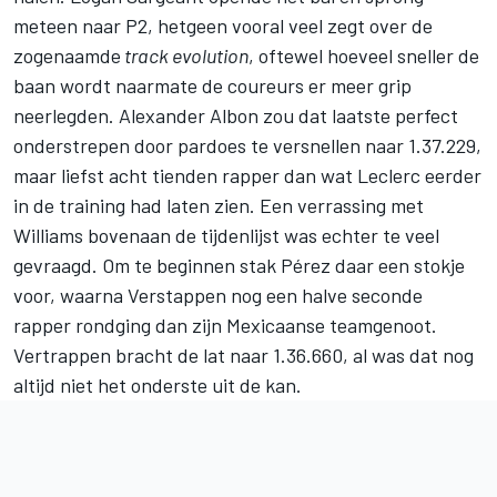
meteen naar P2, hetgeen vooral veel zegt over de
zogenaamde
track evolution
, oftewel hoeveel sneller de
baan wordt naarmate de coureurs er meer grip
neerlegden.
Alexander Albon
zou dat laatste perfect
onderstrepen door pardoes te versnellen naar 1.37.229,
maar liefst acht tienden rapper dan wat Leclerc eerder
in de training had laten zien. Een verrassing met
Williams
bovenaan de tijdenlijst was echter te veel
gevraagd. Om te beginnen stak Pérez daar een stokje
voor, waarna Verstappen nog een halve seconde
rapper rondging dan zijn Mexicaanse teamgenoot.
Vertrappen bracht de lat naar 1.36.660, al was dat nog
altijd niet het onderste uit de kan.