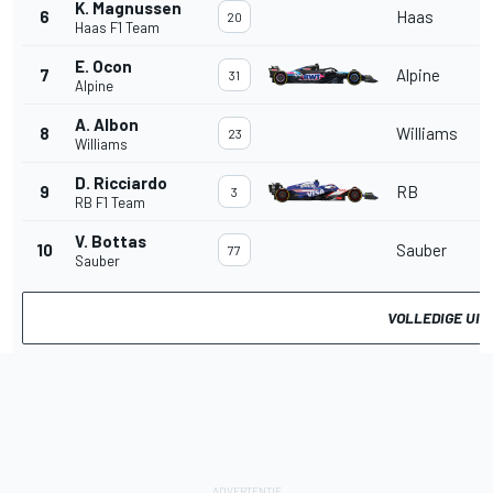
K. Magnussen
6
Haas
20
Haas F1 Team
E. Ocon
7
Alpine
31
Alpine
A. Albon
8
Williams
23
Williams
D. Ricciardo
9
RB
3
RB F1 Team
V. Bottas
10
Sauber
77
Sauber
VOLLEDIGE UIT