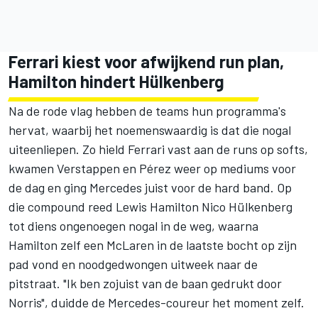
Ferrari kiest voor afwijkend run plan,
Hamilton hindert Hülkenberg
Na de rode vlag hebben de teams hun programma's
hervat, waarbij het noemenswaardig is dat die nogal
uiteenliepen. Zo hield Ferrari vast aan de runs op softs,
kwamen Verstappen en Pérez weer op mediums voor
de dag en ging
Mercedes
juist voor de hard band. Op
die compound reed
Lewis Hamilton
Nico Hülkenberg
tot diens ongenoegen nogal in de weg, waarna
Hamilton zelf een
McLaren
in de laatste bocht op zijn
pad vond en noodgedwongen uitweek naar de
pitstraat. "Ik ben zojuist van de baan gedrukt door
Norris", duidde de Mercedes-coureur het moment zelf.