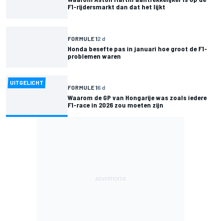
F1-rijdersmarkt dan dat het lijkt
FORMULE 1
2 d
Honda besefte pas in januari hoe groot de F1-
problemen waren
UITGELICHT
FORMULE 1
6 d
Waarom de GP van Hongarije was zoals iedere
F1-race in 2026 zou moeten zijn