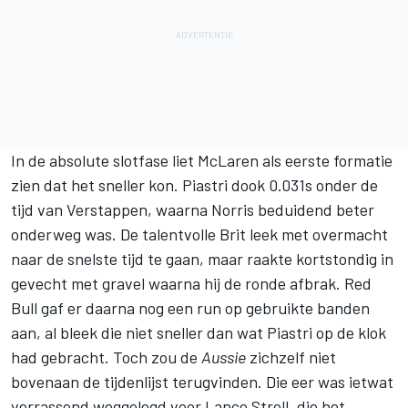
In de absolute slotfase liet McLaren als eerste formatie
zien dat het sneller kon. Piastri dook 0.031s onder de
tijd van Verstappen, waarna Norris beduidend beter
onderweg was. De talentvolle Brit leek met overmacht
naar de snelste tijd te gaan, maar raakte kortstondig in
gevecht met gravel waarna hij de ronde afbrak. Red
Bull gaf er daarna nog een run op gebruikte banden
aan, al bleek die niet sneller dan wat Piastri op de klok
had gebracht. Toch zou de
Aussie
zichzelf niet
bovenaan de tijdenlijst terugvinden. Die eer was ietwat
verrassend weggelegd voor
Lance Stroll
, die het