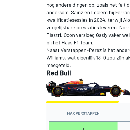
nog andere dingen op, zoals het feit 
andersom. Sainz en Leclerc bij
Ferrar
kwalificatiesessies in 2024, terwijl A
vergelijkbare prestaties leveren. Norr
Piastri, Ocon versloeg Gasly vaker wel
bij het
Haas F1 Team
.
Naast Verstappen-Perez is het andere
Williams
, wat eigenlijk 13-0 zou zijn 
meegeteld.
Red Bull
MAX VERSTAPPEN
1