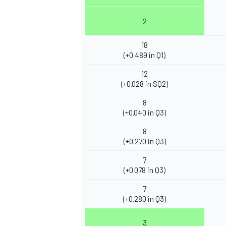
2
18
(+0.489 in Q1)
12
(+0.028 in SQ2)
8
(+0.040 in Q3)
8
(+0.270 in Q3)
7
(+0.078 in Q3)
7
(+0.280 in Q3)
3