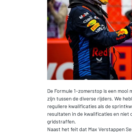
INDYCAR
De Formule 1-zomerstop is een mooi 
zijn tussen de diverse rijders. We h
reguliere kwalificaties als de sprintkwa
WEC
DTM
resultaten in de kwalificaties en niet 
gridstraffen.
Naast het feit dat
Max Verstappen
Se