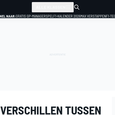
ALLE KLASSEN
NEL NAAR:
GRATIS GP-MANAGERSPEL
F1-KALENDER 2026
MAX VERSTAPPEN
F1-TE
 VERSCHILLEN TUSSEN