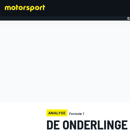
S
FORMULE 1
ANALYSE
Formule 1
DE ONDERLINGE