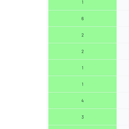
1
6
2
2
1
1
4
3