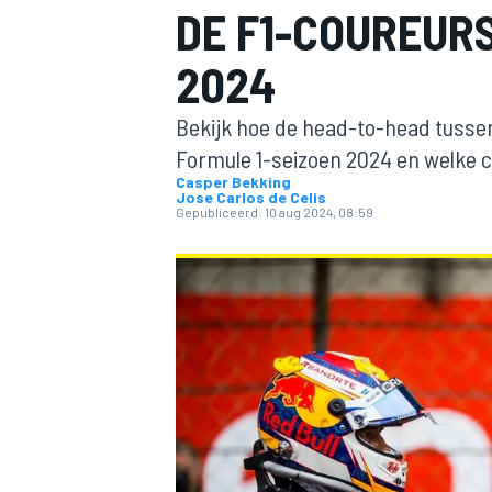
DE F1-COUREURS
2024
Bekijk hoe de head-to-head tussen
Formule 1-seizoen 2024 en welke c
Casper Bekking
Jose Carlos de Celis
Gepubliceerd:
10 aug 2024, 08:59
MOTOGP