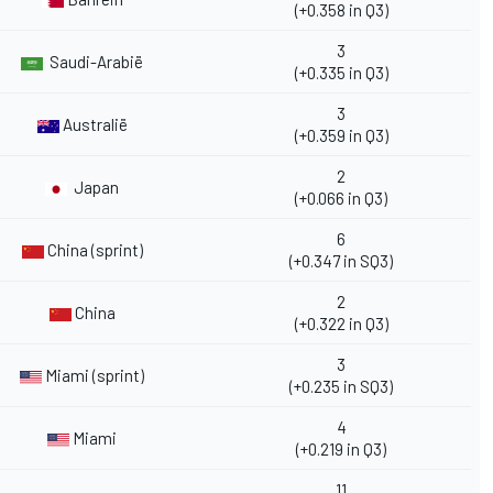
(+0.358 in Q3)
3
Saudi-Arabië
(+0.335 in Q3)
3
Australië
(+0.359 in Q3)
2
Japan
(+0.066 in Q3)
6
China (sprint)
(+0.347 in SQ3)
2
China
(+0.322 in Q3)
3
Miami (sprint)
(+0.235 in SQ3)
4
Miami
(+0.219 in Q3)
11