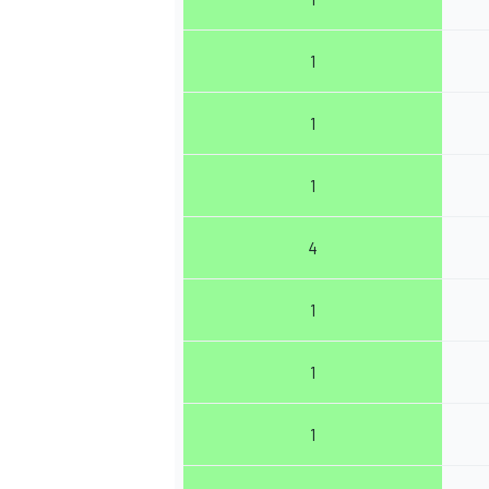
1
1
1
4
1
1
1