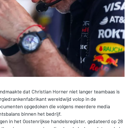
dmaakte dat Christian Horner niet langer teambaas is
rgiedrankenfabrikant wereldwijd volop in de
r documenten opgedoken die volgens meerdere media
tsbalans binnen het bedrijf.
ngen in het Oostenrijkse handelsregister, gedateerd op 28