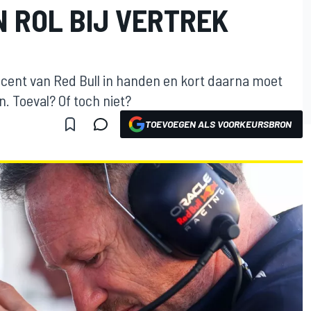
 ROL BIJ VERTREK
ocent van Red Bull in handen en kort daarna moet
. Toeval? Of toch niet?
TOEVOEGEN ALS VOORKEURSBRON