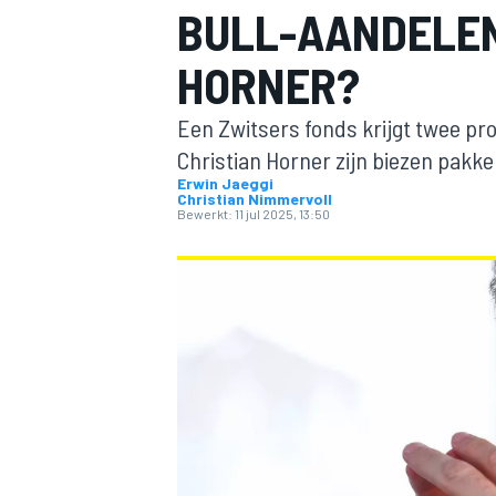
BULL-AANDELEN
HORNER?
Een Zwitsers fonds krijgt twee pr
Christian Horner zijn biezen pakken
Erwin Jaeggi
Christian Nimmervoll
Bewerkt:
11 jul 2025, 13:50
MOTOGP