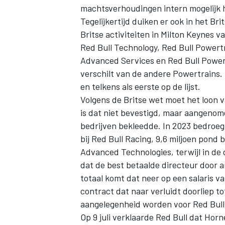
machtsverhoudingen intern mogelijk 
Tegelijkertijd duiken er ook in het Br
Britse activiteiten in Milton Keynes v
Red Bull Technology, Red Bull Powert
Advanced Services en Red Bull Powert
verschilt van de andere Powertrains. H
en telkens als eerste op de lijst.
Volgens de Britse wet moet het loon v
is dat niet bevestigd, maar aangenom
bedrijven bekleedde. In 2023 bedroeg 
bij Red Bull Racing, 9,6 miljoen pond 
Advanced Technologies, terwijl in de
dat de best betaalde directeur door a
totaal komt dat neer op een salaris v
contract dat naar verluidt doorliep t
aangelegenheid worden voor Red Bull
Op 9 juli verklaarde Red Bull dat Horne