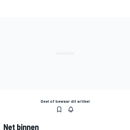
Deel of bewaar dit artikel
Net binnen