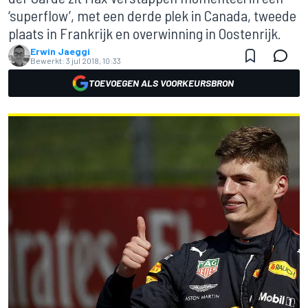
‘superflow’, met een derde plek in Canada, tweede
plaats in Frankrijk en overwinning in Oostenrijk.
Erwin Jaeggi
Bewerkt:
3 jul 2018, 10:33
TOEVOEGEN ALS VOORKEURSBRON