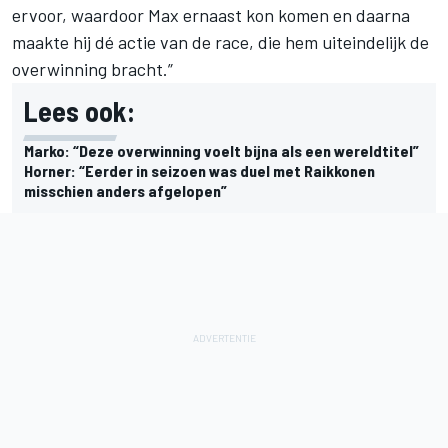
ervoor, waardoor Max ernaast kon komen en daarna
maakte hij dé actie van de race, die hem uiteindelijk de
overwinning bracht.”
Lees ook:
Marko: “Deze overwinning voelt bijna als een wereldtitel”
Horner: “Eerder in seizoen was duel met Raikkonen
misschien anders afgelopen”