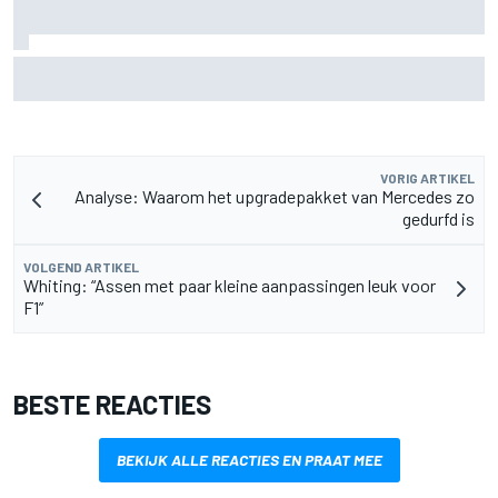
Aston Martin onthult nieuwe limited-edition Glenfiddich-
whisky
VORIG ARTIKEL
Analyse: Waarom het upgradepakket van Mercedes zo
gedurfd is
VOLGEND ARTIKEL
Whiting: “Assen met paar kleine aanpassingen leuk voor
F1”
BESTE REACTIES
BEKIJK ALLE REACTIES EN PRAAT MEE