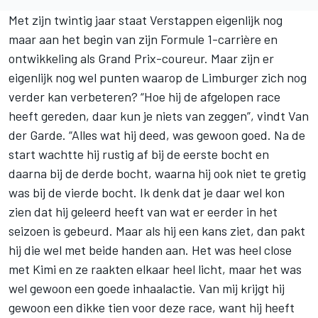
Met zijn twintig jaar staat Verstappen eigenlijk nog
maar aan het begin van zijn Formule 1-carrière en
ontwikkeling als Grand Prix-coureur. Maar zijn er
eigenlijk nog wel punten waarop de Limburger zich nog
verder kan verbeteren? “Hoe hij de afgelopen race
heeft gereden, daar kun je niets van zeggen”, vindt Van
der Garde. “Alles wat hij deed, was gewoon goed. Na de
start wachtte hij rustig af bij de eerste bocht en
daarna bij de derde bocht, waarna hij ook niet te gretig
was bij de vierde bocht. Ik denk dat je daar wel kon
zien dat hij geleerd heeft van wat er eerder in het
seizoen is gebeurd. Maar als hij een kans ziet, dan pakt
hij die wel met beide handen aan. Het was heel close
met Kimi en ze raakten elkaar heel licht, maar het was
wel gewoon een goede inhaalactie. Van mij krijgt hij
gewoon een dikke tien voor deze race, want hij heeft