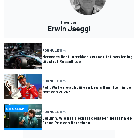
Meer van
Erwin Jaeggi
FORMULE 1
1 m
Mercedes licht intrekken verzoek tot herziening
tijdstraf Russell toe
FORMULE 1
1 m
Poll: Wat verwacht jij van Lewis Hamilton in de
rest van 2026?
UITGELICHT
FORMULE 1
1 m
Column: Wie het slechtst geslapen heeft na de
Grand Prix van Barcelona