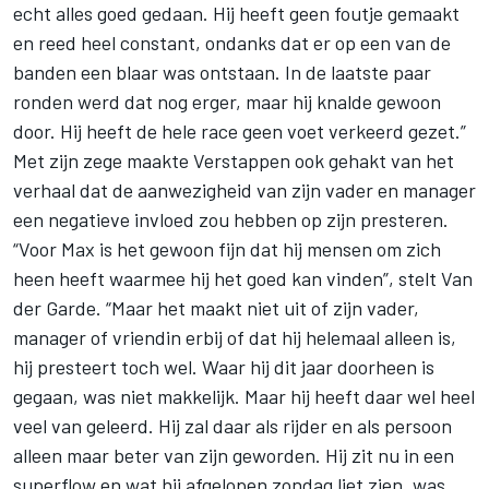
echt alles goed gedaan. Hij heeft geen foutje gemaakt
en reed heel constant, ondanks dat er op een van de
banden een blaar was ontstaan. In de laatste paar
ronden werd dat nog erger, maar hij knalde gewoon
door. Hij heeft de hele race geen voet verkeerd gezet.”
Met zijn zege maakte Verstappen ook gehakt van het
verhaal dat de aanwezigheid van zijn vader en manager
een negatieve invloed zou hebben op zijn presteren.
“Voor Max is het gewoon fijn dat hij mensen om zich
heen heeft waarmee hij het goed kan vinden”, stelt Van
der Garde. “Maar het maakt niet uit of zijn vader,
manager of vriendin erbij of dat hij helemaal alleen is,
hij presteert toch wel. Waar hij dit jaar doorheen is
gegaan, was niet makkelijk. Maar hij heeft daar wel heel
veel van geleerd. Hij zal daar als rijder en als persoon
alleen maar beter van zijn geworden. Hij zit nu in een
superflow en wat hij afgelopen zondag liet zien, was