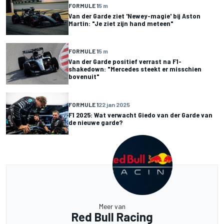
FORMULE 1
5 m
Van der Garde ziet 'Newey-magie' bij Aston
Martin: "Je ziet zijn hand meteen"
FORMULE 1
5 m
Van der Garde positief verrast na F1-
shakedown: "Mercedes steekt er misschien
bovenuit"
FORMULE 1
22 jan 2025
F1 2025: Wat verwacht Giedo van der Garde van
de nieuwe garde?
Meer van
Red Bull Racing