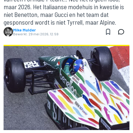
maar 2026. Het Italiaanse modehuis in kwestie is
niet Benetton, maar Gucci en het team dat
gesponsord wordt is niet Tyrrell, maar Alpine.
Mike Mulder
Bewerkt:
29 mei 2026, 12:59