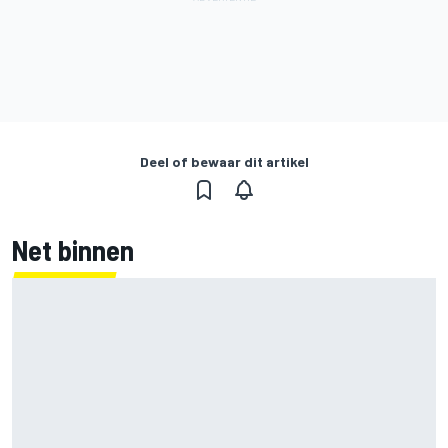
Deel of bewaar dit artikel
Net binnen