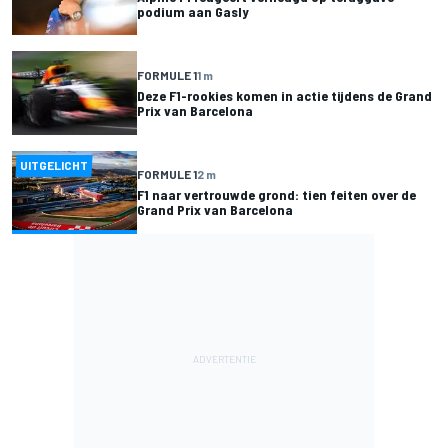
podium aan Gasly
FORMULE 1
1 m
Deze F1-rookies komen in actie tijdens de Grand
Prix van Barcelona
UITGELICHT
FORMULE 1
2 m
F1 naar vertrouwde grond: tien feiten over de
Grand Prix van Barcelona