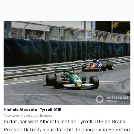
Michele Alboreto, Tyrrell 011B
Foto door: Motorsport Images
In dat jaar wint Alboreto met de Tyrrell 011B de Grand
Prix van Detroit, maar dat stilt de honger van Benetton