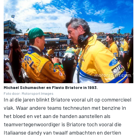
Michael Schumacher en Flavio Briatore in 1993.
Foto door: Motorsport Images
In al die jaren blinkt Briatore vooral uit op commercieel
vlak. Waar andere teams techneuten met benzine in
het bloed en vet aan de handen aanstellen als
teamvertegenwoordiger is Briatore toch vooral die
Italiaanse dandy van twaalf ambachten en dertien