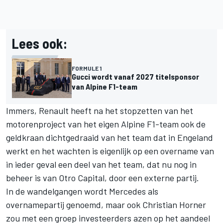
Lees ook:
FORMULE 1
Gucci wordt vanaf 2027 titelsponsor
van Alpine F1-team
Immers, Renault heeft na het stopzetten van het
motorenproject van het eigen
Alpine
F1-team ook de
geldkraan dichtgedraaid van het team dat in Engeland
werkt en het wachten is eigenlijk op een overname van
in ieder geval een deel van het team, dat nu nog in
beheer is van Otro Capital, door een externe partij.
In de wandelgangen wordt
Mercedes
als
overnamepartij genoemd, maar ook Christian Horner
zou met een groep investeerders azen op het aandeel