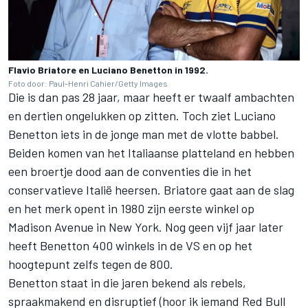
Flavio Briatore en Luciano Benetton in 1992.
Foto door: Paul-Henri Cahier/Getty Images
Die is dan pas 28 jaar, maar heeft er twaalf ambachten
en dertien ongelukken op zitten. Toch ziet Luciano
Benetton iets in de jonge man met de vlotte babbel.
Beiden komen van het Italiaanse platteland en hebben
een broertje dood aan de conventies die in het
conservatieve Italië heersen. Briatore gaat aan de slag
en het merk opent in 1980 zijn eerste winkel op
Madison Avenue in New York. Nog geen vijf jaar later
heeft Benetton 400 winkels in de VS en op het
hoogtepunt zelfs tegen de 800.
Benetton staat in die jaren bekend als rebels,
spraakmakend en disruptief (hoor ik iemand Red Bull