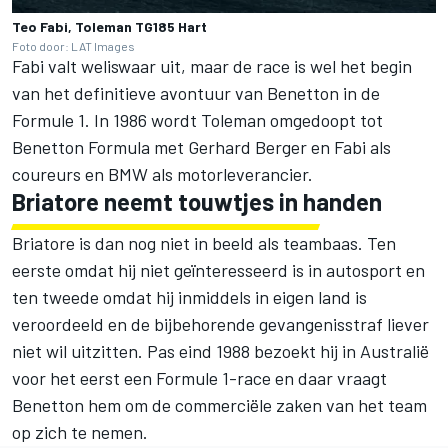
Teo Fabi, Toleman TG185 Hart
Foto door: LAT Images
Fabi valt weliswaar uit, maar de race is wel het begin
van het definitieve avontuur van Benetton in de
Formule 1. In 1986 wordt Toleman omgedoopt tot
Benetton Formula met
Gerhard Berger
en Fabi als
coureurs en BMW als motorleverancier.
Briatore neemt touwtjes in handen
Briatore is dan nog niet in beeld als teambaas. Ten
eerste omdat hij niet geïnteresseerd is in autosport en
ten tweede omdat hij inmiddels in eigen land is
veroordeeld en de bijbehorende gevangenisstraf liever
niet wil uitzitten. Pas eind 1988 bezoekt hij in Australië
voor het eerst een Formule 1-race en daar vraagt
Benetton hem om de commerciële zaken van het team
op zich te nemen.