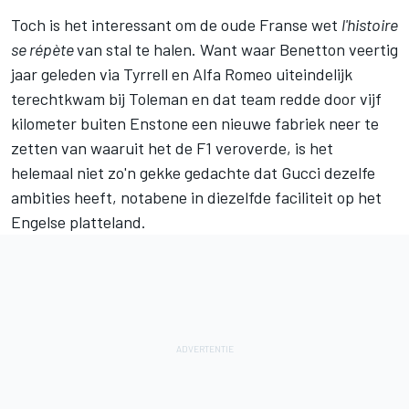
Toch is het interessant om de oude Franse wet
l'histoire
se répète
van stal te halen. Want waar Benetton veertig
jaar geleden via Tyrrell en Alfa Romeo uiteindelijk
terechtkwam bij Toleman en dat team redde door vijf
kilometer buiten Enstone een nieuwe fabriek neer te
zetten van waaruit het de F1 veroverde, is het
helemaal niet zo'n gekke gedachte dat Gucci dezelfe
ambities heeft, notabene in diezelfde faciliteit op het
Engelse platteland.