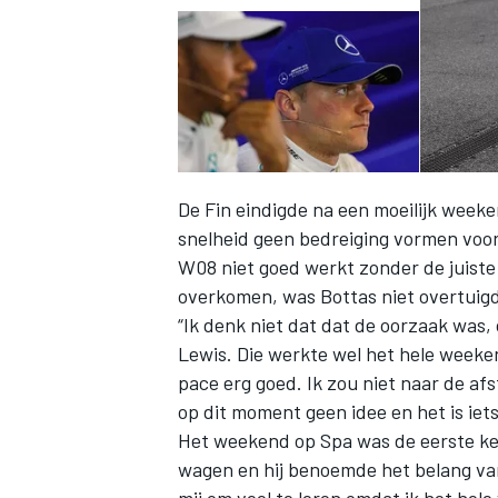
De Fin eindigde na een moeilijk weeke
snelheid geen bedreiging vormen voo
W08 niet goed werkt zonder de juiste 
overkomen, was Bottas niet overtuigd
“Ik denk niet dat dat de oorzaak was,
Lewis. Die werkte wel het hele weeken
pace erg goed. Ik zou niet naar de afst
op dit moment geen idee en het is iet
Het weekend op Spa was de eerste kee
wagen en hij benoemde het belang van