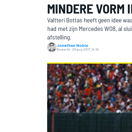
MINDERE VORM I
Valtteri Bottas heeft geen idee wa
had met zijn Mercedes W08, al sluit
afstelling.
Jonathan Noble
Bewerkt:
29 aug 2017, 14:10
MOTOGP