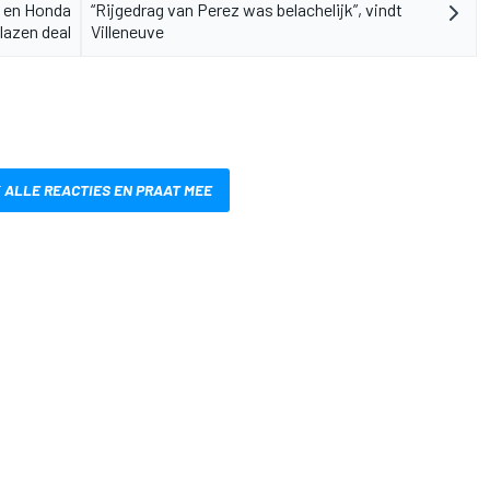
n en Honda
“Rijgedrag van Perez was belachelijk”, vindt
lazen deal
Villeneuve
 ALLE REACTIES EN PRAAT MEE