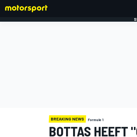
S
FORMULE 1
BREAKING NEWS
Formule 1
BOTTAS HEEFT 