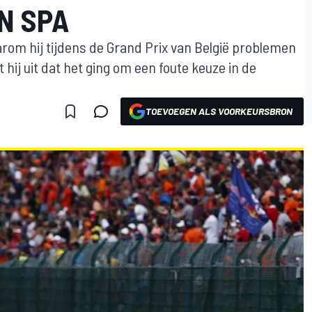
N SPA
arom hij tijdens de Grand Prix van België problemen
 hij uit dat het ging om een foute keuze in de
TOEVOEGEN ALS VOORKEURSBRON