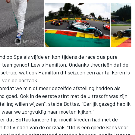
nd op Spa als vijfde en kon tijdens de race qua pure
r teamgenoot Lewis Hamilton. Ondanks theorieën dat de
set-up, wat ook Hamilton dit seizoen een aantal keren is
 van de oorzaak.
 omdat we min of meer dezelfde afstelling hadden als
d goed. Ook in de eerste stint met de ultrasoft was zijn
elling willen wijzen”, stelde Bottas. “Eerlijk gezegd heb ik
s waar we zorgvuldig naar moeten kijken.”
r dat Bottas langere tijd moeilijkheden had met de
 het vinden van de oorzaak. “Dit is een goede kans voor