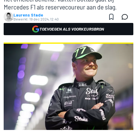
Mercedes F1 als reservecoureur aan de slag.
Laurens Stade
Bewerkt:
19 dec 2024, 12:40
TOEVOEGEN ALS VOORKEURSBRON