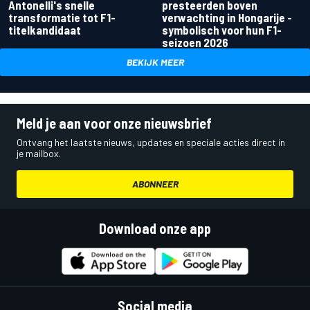
Antonelli's snelle
presteerden boven
transformatie tot F1-
verwachting in Hongarije -
titelkandidaat
symbolisch voor hun F1-
seizoen 2026
BEKIJK MEER
Meld je aan voor onze nieuwsbrief
Ontvang het laatste nieuws, updates en speciale acties direct in
je mailbox.
ABONNEER
Download onze app
Social media