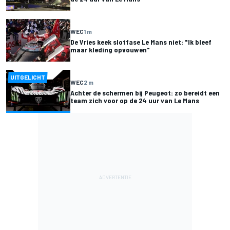
WEC
1 m
De Vries keek slotfase Le Mans niet: "Ik bleef
maar kleding opvouwen"
UITGELICHT
WEC
2 m
Achter de schermen bij Peugeot: zo bereidt een
team zich voor op de 24 uur van Le Mans