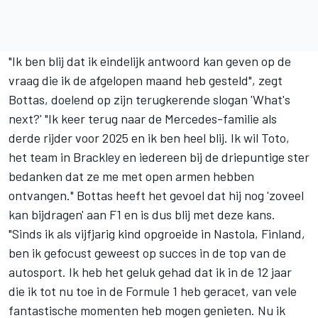
"Ik ben blij dat ik eindelijk antwoord kan geven op de
vraag die ik de afgelopen maand heb gesteld", zegt
Bottas, doelend op zijn terugkerende slogan 'What's
next?' "Ik keer terug naar de Mercedes-familie als
derde rijder voor 2025 en ik ben heel blij. Ik wil Toto,
het team in Brackley en iedereen bij de driepuntige ster
bedanken dat ze me met open armen hebben
ontvangen." Bottas heeft het gevoel dat hij nog 'zoveel
kan bijdragen' aan F1 en is dus blij met deze kans.
"Sinds ik als vijfjarig kind opgroeide in Nastola, Finland,
ben ik gefocust geweest op succes in de top van de
autosport. Ik heb het geluk gehad dat ik in de 12 jaar
die ik tot nu toe in de Formule 1 heb geracet, van vele
fantastische momenten heb mogen genieten. Nu ik