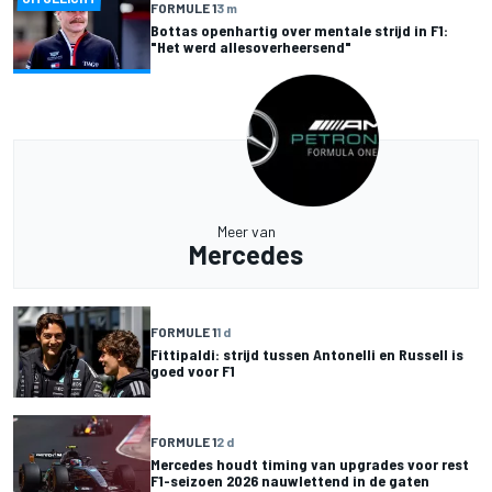
FORMULE 1
3 m
Bottas openhartig over mentale strijd in F1:
"Het werd allesoverheersend"
Meer van
Mercedes
FORMULE 1
1 d
Fittipaldi: strijd tussen Antonelli en Russell is
goed voor F1
FORMULE 1
2 d
Mercedes houdt timing van upgrades voor rest
F1-seizoen 2026 nauwlettend in de gaten