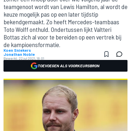
teamgenoot wordt van Lewis Hamilton, al wordt de
keuze mogelijk pas op een later tijdstip
bekendgemaakt. Zo heeft Mercedes-teambaas
Toto Wolff onthuld. Ondertussen lijkt Valtteri
Bottas zich al voor te bereiden op een vertrek bij
de kampioensformatie.
Koen Sniekers
Jonathan Noble
Bewerkt:
22 jul 2021, 18:01
TOEVOEGEN ALS VOORKEURSBRON