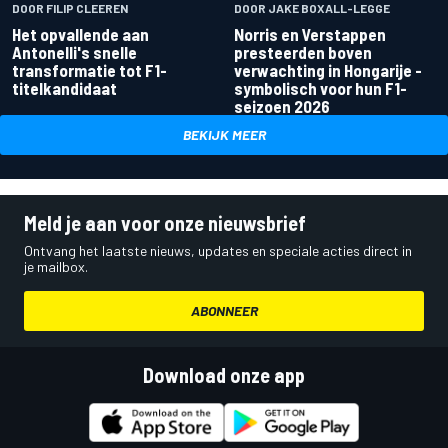
DOOR FILIP CLEEREN
DOOR JAKE BOXALL-LEGGE
Het opvallende aan
Norris en Verstappen
Antonelli's snelle
presteerden boven
transformatie tot F1-
verwachting in Hongarije -
titelkandidaat
symbolisch voor hun F1-
seizoen 2026
BEKIJK MEER
Meld je aan voor onze nieuwsbrief
Ontvang het laatste nieuws, updates en speciale acties direct in
je mailbox.
ABONNEER
Download onze app