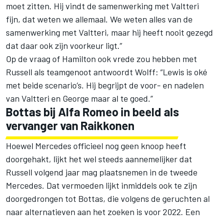
moet zitten. Hij vindt de samenwerking met Valtteri
fijn, dat weten we allemaal. We weten alles van de
samenwerking met Valtteri, maar hij heeft nooit gezegd
dat daar ook zijn voorkeur ligt.”
Op de vraag of Hamilton ook vrede zou hebben met
Russell als teamgenoot antwoordt Wolff: “Lewis is oké
met beide scenario’s. Hij begrijpt de voor- en nadelen
van Valtteri en George maar al te goed.”
Bottas bij Alfa Romeo in beeld als
vervanger van Raikkonen
Hoewel Mercedes officieel nog geen knoop heeft
doorgehakt,
lijkt het wel steeds aannemelijker
dat
Russell volgend jaar mag plaatsnemen in de tweede
Mercedes. Dat vermoeden lijkt inmiddels ook te zijn
doorgedrongen tot Bottas, die volgens de geruchten al
naar alternatieven aan het zoeken is voor 2022. Een