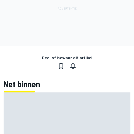
Deel of bewaar dit artikel
Net binnen