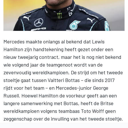
Mercedes
maakte onlangs al bekend dat
Lewis
Hamilton zijn handtekening heeft gezet
onder een
nieuw tweejarig contract, maar het is nog niet bekend
wie volgend jaar de teamgenoot wordt van de
zevenvoudig wereldkampioen. De strijd om het tweede
stoeltje gaat tussen
Valtteri Bottas
– die sinds 2017
rijdt voor het team – en Mercedes-junior
George
Russell
. Hoewel Hamilton de voorkeur geeft aan een
langere samenwerking met Bottas, heeft de Britse
wereldkampioen volgens teambaas Toto Wolff geen
zeggenschap over de invulling van het tweede stoeltje.