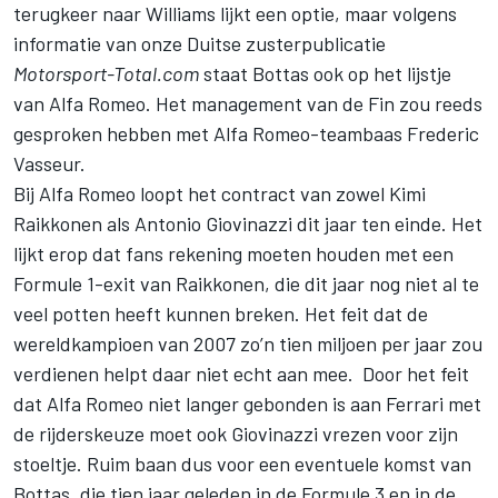
terugkeer naar Williams lijkt een optie, maar volgens
informatie van onze Duitse zusterpublicatie
Motorsport-Total.com
staat Bottas ook op het lijstje
van
Alfa Romeo
. Het management van de Fin zou reeds
gesproken hebben met Alfa Romeo-teambaas Frederic
Vasseur.
Bij Alfa Romeo loopt het contract van zowel Kimi
Raikkonen als Antonio Giovinazzi dit jaar ten einde. Het
lijkt erop dat fans rekening moeten houden met een
Formule 1-exit van Raikkonen, die dit jaar nog niet al te
veel potten heeft kunnen breken. Het feit dat de
wereldkampioen van 2007 zo’n tien miljoen per jaar zou
verdienen helpt daar niet echt aan mee. Door het feit
dat Alfa Romeo niet langer gebonden is aan Ferrari met
de rijderskeuze moet ook Giovinazzi vrezen voor zijn
stoeltje. Ruim baan dus voor een eventuele komst van
Bottas, die tien jaar geleden in de Formule 3 en in de