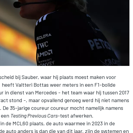
fscheid bij Sauber, waar hij plaats moest maken voor
 heeft Valtteri Bottas weer meters in een F1-bolide
ur in dienst van Mercedes - het team waar hij tussen 2017
tract stond -, maar opvallend genoeg werd hij niet namens
. De 35-jarige coureur coureur mocht namelijk namens
a een
Testing Previous Cars
-test afwerken.
in de MCL60 plaats, de auto waarmee in 2023 in de
 auto anders is dan die van dit jaar, zijn de systemen en