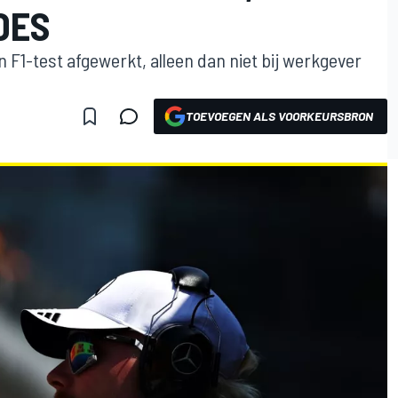
DES
n F1-test afgewerkt, alleen dan niet bij werkgever
TOEVOEGEN ALS VOORKEURSBRON