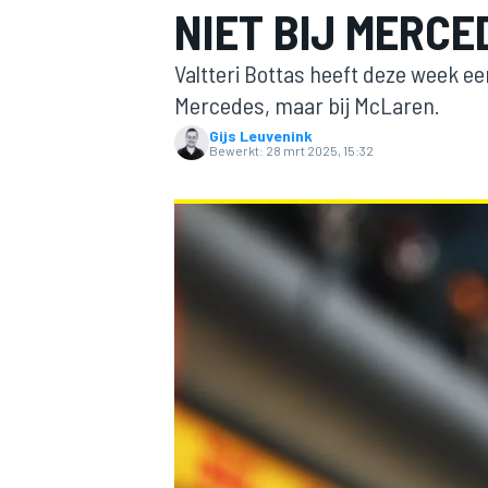
NIET BIJ MERCE
Valtteri Bottas heeft deze week ee
Mercedes, maar bij McLaren.
Gijs Leuvenink
Bewerkt:
28 mrt 2025, 15:32
MOTOGP