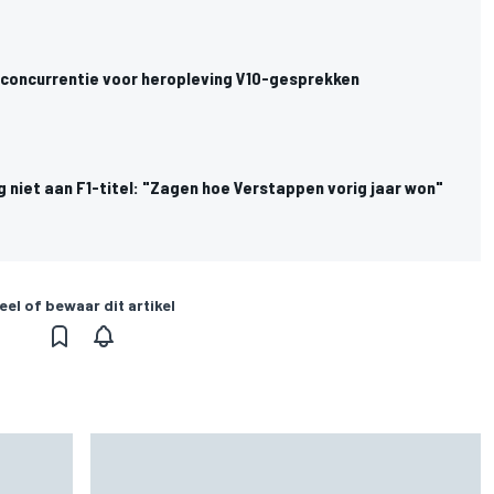
r concurrentie voor heropleving V10-gesprekken
g niet aan F1-titel: "Zagen hoe Verstappen vorig jaar won"
eel of bewaar dit artikel