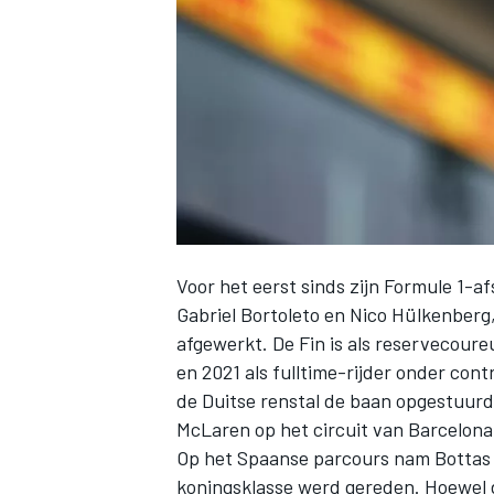
INDYCAR
Voor het eerst sinds zijn Formule 1-a
Gabriel Bortoleto en Nico Hülkenberg,
afgewerkt. De Fin is als reservecoure
en 2021 als fulltime-rijder onder con
de Duitse renstal de baan opgestuurd
WEC
DTM
McLaren op het circuit van Barcelon
Op het Spaanse parcours nam Bottas 
koningsklasse werd gereden. Hoewel de