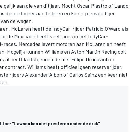
 gelijk aan die van dit jaar. Mocht Oscar Piastro of Lando
as die niet meer aan te leren en kan hij eenvoudiger
 van de wagen.
aren. McLaren heeft de IndyCar-rijder Patricio O'Ward als
maar de Mexicaan heeft veel races in het IndyCar-
-races. Mercedes levert motoren aan McLaren en heeft
n. Mogelijk kunnen Williams en Aston Martin Racing ook
g, al heeft laatstgenoemde met Felipe Drugovich en
 contract. Williams heeft officieel geen reserverijder,
aste rijders Alexander Albon of Carlos Sainz een keer niet
den.
t toe: "Lawson kon niet presteren onder de druk"