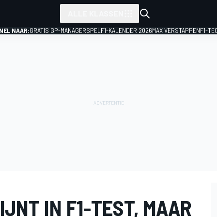
ALLE KLASSEN
NEL NAAR:
GRATIS GP-MANAGERSPEL
F1-KALENDER 2026
MAX VERSTAPPEN
F1-TE
JNT IN F1-TEST, MAAR