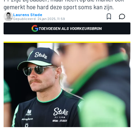
gemerkt hoe hard deze sport soms kan zijn.
Laurens Stade
Gepubliceerd:
24 jan 2025, 11:59
TOEVOEGEN ALS VOORKEURSBRON