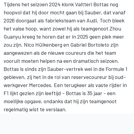
Tijdens het seizoen 2024 klonk
Valtteri Bottas
nog
hoopvol dat hij door mocht gaan bij
Sauber
, dat vanaf
2026 doorgaat als fabrieksteam van Audi. Toch bleek
het valse hoop, want zowel hij als teamgenoot Zhou
Guanyu kreeg te horen dat er in 2025 geen plek meer
zou zijn.
Nico Hülkenberg
en Gabriel Bortoleto zijn
aangewezen als de nieuwe coureurs die het team
vooruit moeten helpen na een dramatisch seizoen.
Bottas is sinds zijn Sauber-vertrek wel in de Formule 1
gebleven, zij het in de rol van reservecoureur bij oud-
werkgever
Mercedes
. Een terugkeer als vaste rijder in
F1 lijkt gezien zijn leeftijd - Bottas is 35 jaar - een
moeilijke opgave, ondanks dat hij zijn teamgenoot
regelmatig wist te verslaan.