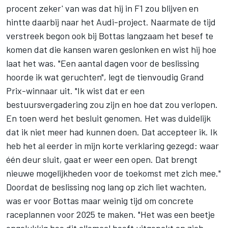
procent zeker' van was dat hij in F1 zou blijven en
hintte daarbij naar het Audi-project. Naarmate de tijd
verstreek begon ook bij Bottas langzaam het besef te
komen dat die kansen waren geslonken en wist hij hoe
laat het was. "Een aantal dagen voor de beslissing
hoorde ik wat geruchten", legt de tienvoudig Grand
Prix-winnaar uit. "Ik wist dat er een
bestuursvergadering zou zijn en hoe dat zou verlopen.
En toen werd het besluit genomen. Het was duidelijk
dat ik niet meer had kunnen doen. Dat accepteer ik. Ik
heb het al eerder in mijn korte verklaring gezegd: waar
één deur sluit, gaat er weer een open. Dat brengt
nieuwe mogelijkheden voor de toekomst met zich mee."
Doordat de beslissing nog lang op zich liet wachten,
was er voor Bottas maar weinig tijd om concrete
raceplannen voor 2025 te maken. "Het was een beetje