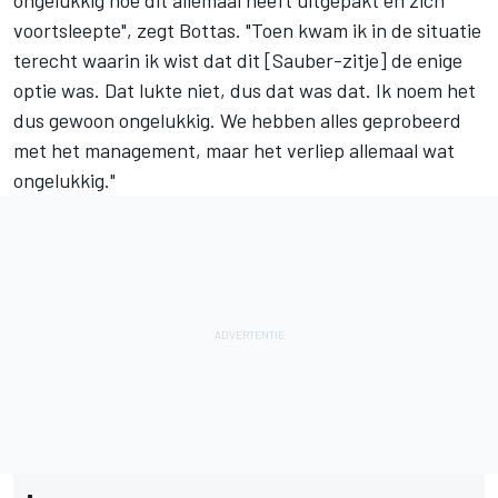
ongelukkig hoe dit allemaal heeft uitgepakt en zich
voortsleepte", zegt Bottas. "Toen kwam ik in de situatie
terecht waarin ik wist dat dit [Sauber-zitje] de enige
optie was. Dat lukte niet, dus dat was dat. Ik noem het
dus gewoon ongelukkig. We hebben alles geprobeerd
met het management, maar het verliep allemaal wat
ongelukkig."