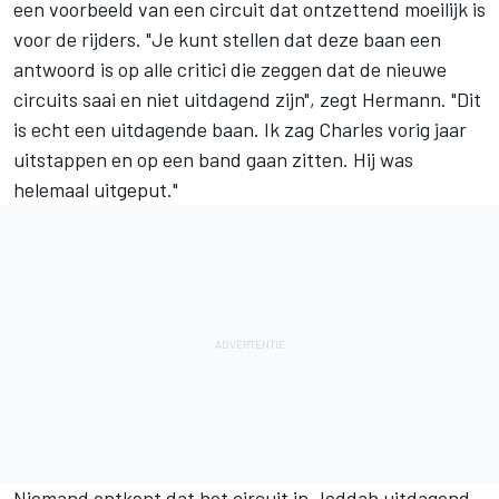
een voorbeeld van een circuit dat ontzettend moeilijk is
voor de rijders. "Je kunt stellen dat deze baan een
antwoord is op alle critici die zeggen dat de nieuwe
circuits saai en niet uitdagend zijn", zegt Hermann. "Dit
is echt een uitdagende baan. Ik zag Charles vorig jaar
uitstappen en op een band gaan zitten. Hij was
helemaal uitgeput."
Niemand ontkent dat het circuit in Jeddah uitdagend