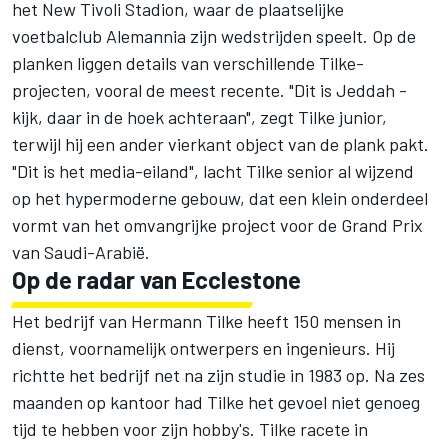
het New Tivoli Stadion, waar de plaatselijke
voetbalclub Alemannia zijn wedstrijden speelt. Op de
planken liggen details van verschillende Tilke-
projecten, vooral de meest recente. "Dit is Jeddah -
kijk, daar in de hoek achteraan", zegt Tilke junior,
terwijl hij een ander vierkant object van de plank pakt.
"Dit is het media-eiland", lacht Tilke senior al wijzend
op het hypermoderne gebouw, dat een klein onderdeel
vormt van het omvangrijke project voor de Grand Prix
van Saudi-Arabië.
Op de radar van Ecclestone
Het bedrijf van Hermann Tilke heeft 150 mensen in
dienst, voornamelijk ontwerpers en ingenieurs. Hij
richtte het bedrijf net na zijn studie in 1983 op. Na zes
maanden op kantoor had Tilke het gevoel niet genoeg
tijd te hebben voor zijn hobby's. Tilke racete in