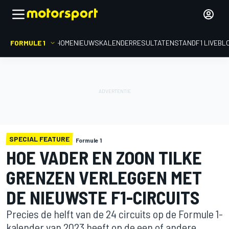
FORMULE 1
HOME
NIEUWS
KALENDER
RESULTATEN
STAND
F1 LIVEBL
SPECIAL FEATURE
Formule 1
HOE VADER EN ZOON TILKE
GRENZEN VERLEGGEN MET
DE NIEUWSTE F1-CIRCUITS
Precies de helft van de 24 circuits op de Formule 1-
kalender van 2023 heeft op de een of andere