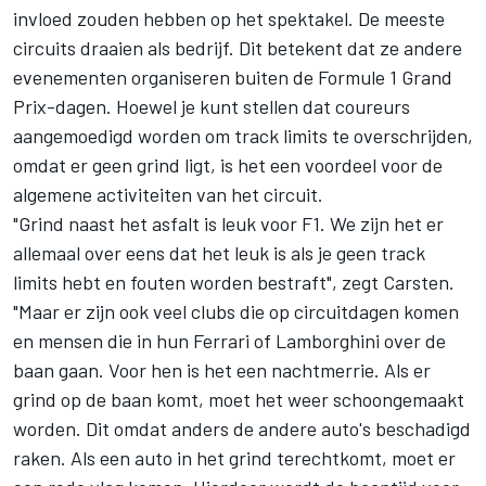
invloed zouden hebben op het spektakel. De meeste
circuits draaien als bedrijf. Dit betekent dat ze andere
evenementen organiseren buiten de Formule 1 Grand
Prix-dagen. Hoewel je kunt stellen dat coureurs
aangemoedigd worden om track limits te overschrijden,
omdat er geen grind ligt, is het een voordeel voor de
algemene activiteiten van het circuit.
"Grind naast het asfalt is leuk voor F1. We zijn het er
allemaal over eens dat het leuk is als je geen track
limits hebt en fouten worden bestraft", zegt Carsten.
"Maar er zijn ook veel clubs die op circuitdagen komen
en mensen die in hun Ferrari of Lamborghini over de
baan gaan. Voor hen is het een nachtmerrie. Als er
grind op de baan komt, moet het weer schoongemaakt
worden. Dit omdat anders de andere auto's beschadigd
raken. Als een auto in het grind terechtkomt, moet er