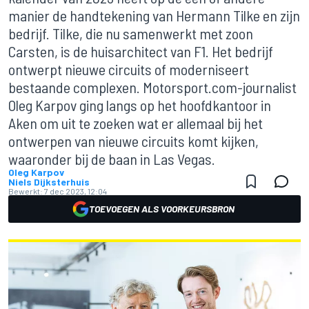
manier de handtekening van Hermann Tilke en zijn
bedrijf. Tilke, die nu samenwerkt met zoon
Carsten, is de huisarchitect van F1. Het bedrijf
ontwerpt nieuwe circuits of moderniseert
bestaande complexen. Motorsport.com-journalist
Oleg Karpov ging langs op het hoofdkantoor in
Aken om uit te zoeken wat er allemaal bij het
ontwerpen van nieuwe circuits komt kijken,
waaronder bij de baan in Las Vegas.
Oleg Karpov
Niels Dijksterhuis
Bewerkt:
7 dec 2023, 12:04
TOEVOEGEN ALS VOORKEURSBRON