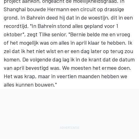
project aankon, ongeacht de moeilijkheidsgraad. In
Shanghai bouwde Hermann een circuit op drassige
grond. In Bahrein deed hij dat in de woestijn, dit in een
recordtijd. "In Bahrein stond alles gepland voor 1
oktober", zegt Tilke senior. "Bernie belde me en vroeg
of het mogelijk was om alles in april klaar te hebben. Ik
zei dat ik het niet wist en er een dag later op terug zou
komen. De volgende dag lag ik in de krant dat de datum
van april bevestigd was. We moesten het ermee doen.
Het was krap, maar in veertien maanden hebben we
alles kunnen bouwen."