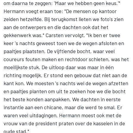
om daarna te zeggen: 'Maar we hebben geen keus.'"
Hermann voegt eraan toe: "De mensen op kantoor
zeiden hetzelfde. Bij terugkomst lieten we foto's zien
aan de ontwerpers en die dachten ook dat het
gekkenwerk was." Carsten vervolgt. "Ik ben er twee
keer 's nachts geweest toen we de wegen afsloten en
paaltjes plaatsten. De vijftiende bocht, waar veel
coureurs fouten maken en rechtdoor schieten, was het
moeilijkste stuk. De uitloop daar was maar in één
richting mogelijk. Er stond een gebouw dat niet aan de
kant kon. We moesten 's nachts wel de wegen afzetten
en paaltjes planten om uit te zoeken hoe we die bocht
het beste konden aanpakken. We dachten in eerste
instantie aan een chicane, maar die werd te smal. Er
waren veel uitdagingen. Hermann moest ook met de
vrouw van de president praten over de kasseien in de
oude stad."