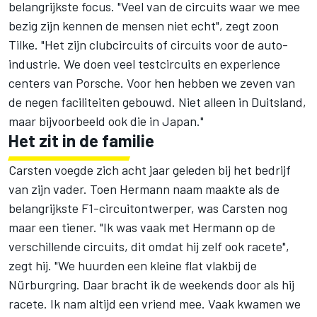
belangrijkste focus. "Veel van de circuits waar we mee
bezig zijn kennen de mensen niet echt", zegt zoon
Tilke. "Het zijn clubcircuits of circuits voor de auto-
industrie. We doen veel testcircuits en experience
centers van Porsche. Voor hen hebben we zeven van
de negen faciliteiten gebouwd. Niet alleen in Duitsland,
maar bijvoorbeeld ook die in Japan."
Het zit in de familie
Carsten voegde zich acht jaar geleden bij het bedrijf
van zijn vader. Toen Hermann naam maakte als de
belangrijkste F1-circuitontwerper, was Carsten nog
maar een tiener. "Ik was vaak met Hermann op de
verschillende circuits, dit omdat hij zelf ook racete",
zegt hij. "We huurden een kleine flat vlakbij de
Nürburgring. Daar bracht ik de weekends door als hij
racete. Ik nam altijd een vriend mee. Vaak kwamen we