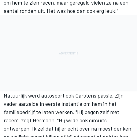
om hem te zien racen, maar geregeld vielen ze na een
aantal ronden uit. Het was hoe dan ook erg leuk!"
Natuurlijk werd autosport ook Carstens passie. Zijn
vader aarzelde in eerste instantie om hem in het
familiebedrijf te laten werken. "Hij begon zelf met
racen", zegt Hermann. "Hij wilde ook circuits
ontwerpen. Ik zei dat hij er echt over na moest denken
en wellicht moest kijken of hij advocaat of dokter kon