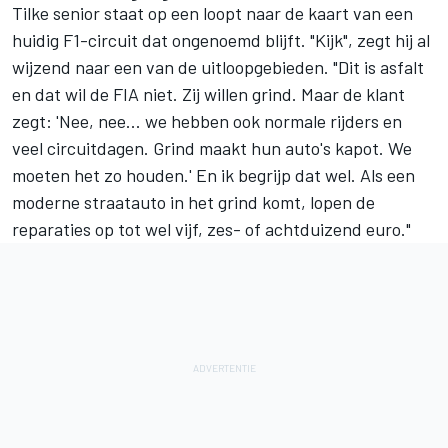
Tilke senior staat op een loopt naar de kaart van een
huidig F1-circuit dat ongenoemd blijft. "Kijk", zegt hij al
wijzend naar een van de uitloopgebieden. "Dit is asfalt
en dat wil de FIA niet. Zij willen grind. Maar de klant
zegt: 'Nee, nee... we hebben ook normale rijders en
veel circuitdagen. Grind maakt hun auto's kapot. We
moeten het zo houden.' En ik begrijp dat wel. Als een
moderne straatauto in het grind komt, lopen de
reparaties op tot wel vijf, zes- of achtduizend euro."