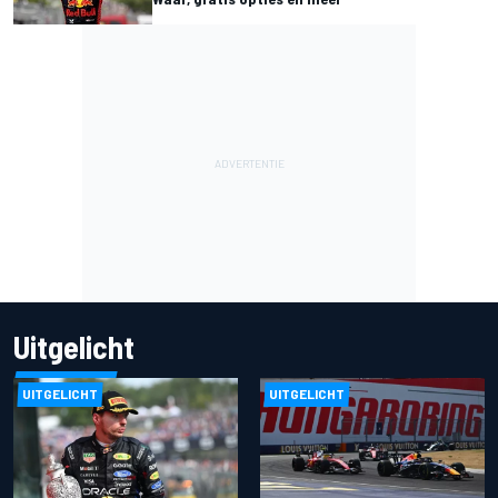
Uitgelicht
UITGELICHT
UITGELICHT