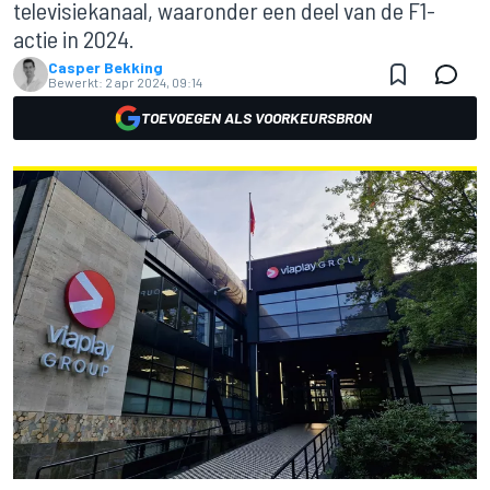
televisiekanaal, waaronder een deel van de F1-
actie in 2024.
Casper Bekking
Bewerkt:
2 apr 2024, 09:14
TOEVOEGEN ALS VOORKEURSBRON