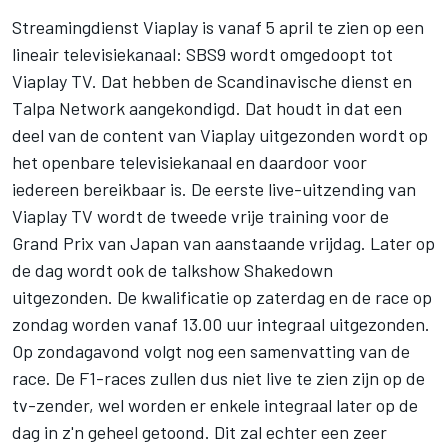
Streamingdienst Viaplay is vanaf 5 april te zien op een
lineair televisiekanaal: SBS9 wordt omgedoopt tot
Viaplay TV. Dat hebben de Scandinavische dienst en
Talpa Network aangekondigd. Dat houdt in dat een
deel van de content van Viaplay uitgezonden wordt op
het openbare televisiekanaal en daardoor voor
iedereen bereikbaar is. De eerste live-uitzending van
Viaplay TV wordt de tweede vrije training voor de
Grand Prix van Japan
van aanstaande vrijdag. Later op
de dag wordt ook de talkshow Shakedown
uitgezonden. De kwalificatie op zaterdag en de race op
zondag worden vanaf 13.00 uur integraal uitgezonden.
Op zondagavond volgt nog een samenvatting van de
race. De F1-races zullen dus niet live te zien zijn op de
tv-zender, wel worden er enkele integraal later op de
dag in z'n geheel getoond. Dit zal echter een zeer