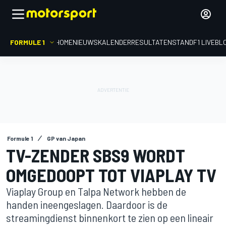
FORMULE 1
HOME
NIEUWS
KALENDER
RESULTATEN
STAND
F1 LIVEBL
Formule 1
GP van Japan
TV-ZENDER SBS9 WORDT
OMGEDOOPT TOT VIAPLAY TV
Viaplay Group en Talpa Network hebben de
handen ineengeslagen. Daardoor is de
streamingdienst binnenkort te zien op een lineair