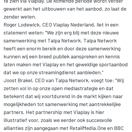
te zien via Viaplay. De komende periode wordt verder
gewerkt aan het uitbouwen van het aanbod, zo laat de
zender weten.
Roger Lodewick, CEO Viaplay Nederland, liet in een
statement weten: "We zijn erg blij met deze nieuwe
samenwerking met Talpa Network. Talpa Network
heeft een enorm bereik en door deze samenwerking
kunnen wij een breed publiek aanspreken en kennis
laten maken met Viaplay en het geweldige sportaanbod
dat we op onze streamingdienst aanbieden.”
Joost Brakel, CEO van Talpa Network, voegt toe: “Wij
zetten vol in op onze open mediastrategie en dat
betekent dat wij voortdurend in de markt kijken naar
mogelijkheden tot samenwerking met aantrekkelijke
partners. Het partnership met Viaplay is hier
illustratief voor, zoals we eerder ook succesvolle
allianties zijn aangegaan met RetailMedia.One en BBC