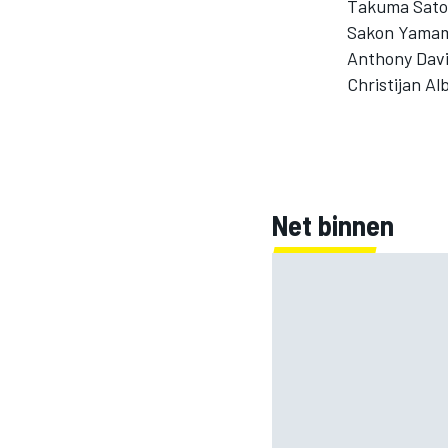
Takuma Sato 
Sakon Yamam
Anthony Davi
Christijan Al
Net binnen