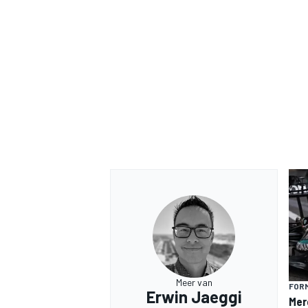
MEER RACEKLASSEN
Meer van
FORM
Erwin Jaeggi
Mer