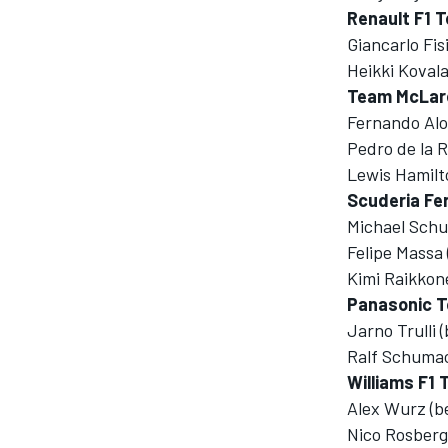
Renault F1 
Giancarlo Fis
Heikki Kovala
Team McLar
Fernando Alo
Pedro de la 
Lewis Hamilt
Scuderia Fer
MOTOGP
Michael Schu
Felipe Massa
Kimi Raikkon
Panasonic T
Jarno Trulli 
Ralf Schumac
Williams F1
Alex Wurz (b
Nico Rosberg