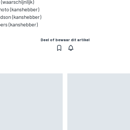
(waarschijnlijk)
oto (kanshebber)
dson (kanshebber)
bers (kanshebber)
Deel of bewaar dit artikel