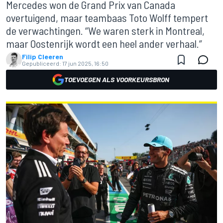
Mercedes won de Grand Prix van Canada
overtuigend, maar teambaas Toto Wolff tempert
de verwachtingen. “We waren sterk in Montreal,
maar Oostenrijk wordt een heel ander verhaal.”
Filip Cleeren
Gepubliceerd:
17 jun 2025, 16:50
TOEVOEGEN ALS VOORKEURSBRON