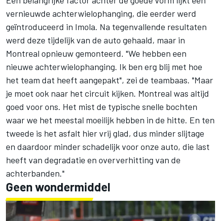
Een belangrijke factor achter de goede vorm lijkt een
vernieuwde achterwielophanging, die eerder werd
geïntroduceerd in Imola. Na tegenvallende resultaten
werd deze tijdelijk van de auto gehaald, maar in
Montreal opnieuw gemonteerd. "We hebben een
nieuwe achterwielophanging. Ik ben erg blij met hoe
het team dat heeft aangepakt", zei de teambaas. "Maar
je moet ook naar het circuit kijken. Montreal was altijd
goed voor ons. Het mist de typische snelle bochten
waar we het meestal moeilijk hebben in de hitte. En ten
tweede is het asfalt hier vrij glad, dus minder slijtage
en daardoor minder schadelijk voor onze auto, die last
heeft van degradatie en oververhitting van de
achterbanden."
Geen wondermiddel