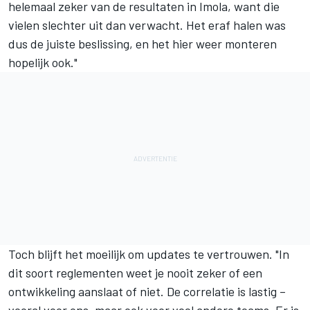
helemaal zeker van de resultaten in Imola, want die
vielen slechter uit dan verwacht. Het eraf halen was
dus de juiste beslissing, en het hier weer monteren
hopelijk ook."
Toch blijft het moeilijk om updates te vertrouwen. "In
dit soort reglementen weet je nooit zeker of een
ontwikkeling aanslaat of niet. De correlatie is lastig –
vooral voor ons, maar ook voor veel andere teams. Er is