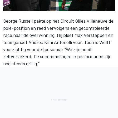
George Russell
pakte op het Circuit Gilles Villeneuve de
pole-position en reed vervolgens een gecontroleerde
race naar de overwinning. Hij bleef
Max Verstappen
en
teamgenoot
Andrea Kimi Antonelli
voor. Toch is Wolff
voorzichtig voor de toekomst: “We zijn nooit
zelfverzekerd. De schommelingen in performance zijn
nog steeds grillig.”