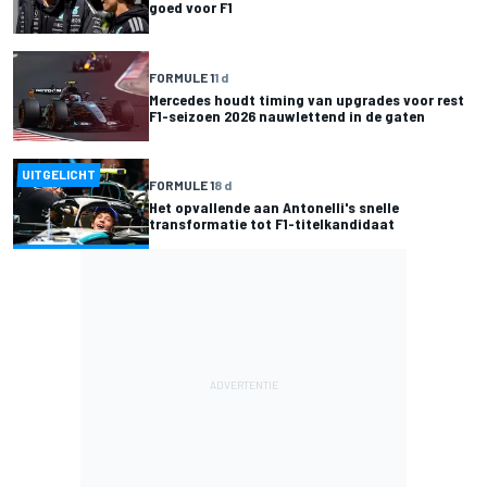
goed voor F1
FORMULE 1
1 d
Mercedes houdt timing van upgrades voor rest
F1-seizoen 2026 nauwlettend in de gaten
UITGELICHT
FORMULE 1
8 d
Het opvallende aan Antonelli's snelle
transformatie tot F1-titelkandidaat