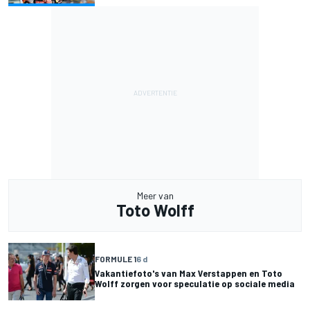
Meer van
Toto Wolff
FORMULE 1
6 d
Vakantiefoto's van Max Verstappen en Toto
Wolff zorgen voor speculatie op sociale media