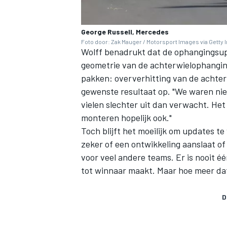
George Russell, Mercedes
Foto door: Zak Mauger / Motorsport Images via Getty
Wolff benadrukt dat de ophangingsu
geometrie van de achterwielophangi
pakken: oververhitting van de achterb
gewenste resultaat op. "We waren niet
vielen slechter uit dan verwacht. Het 
monteren hopelijk ook."
Toch blijft het moeilijk om updates te
zeker of een ontwikkeling aanslaat of n
voor veel andere teams. Er is nooit 
tot winnaar maakt. Maar hoe meer da
D