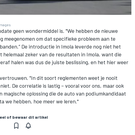
 Images
pdate geen wondermiddel is. "We hebben de nieuwe
ng meegenomen om dat specifieke probleem aan te
anden.” De introductie in Imola leverde nog niet het
 helemaal zeker van de resultaten in Imola, want die
eraf halen was dus de juiste beslissing, en het hier weer
 vertrouwen. "In dit soort reglementen weet je nooit
iet. De correlatie is lastig – vooral voor ons, maar ook
één magische oplossing die de auto van podiumkandidaat
ta we hebben, hoe meer we leren."
eel of bewaar dit artikel