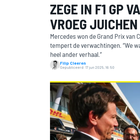
ZEGE IN F1 GP V
VROEG JUICHEN
Mercedes won de Grand Prix van 
tempert de verwachtingen. “We wa
heel ander verhaal.”
Filip Cleeren
MOTOGP
Gepubliceerd:
17 jun 2025, 16:50