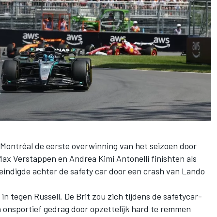
 Montréal de eerste overwinning van het seizoen door
Max Verstappen
en
Andrea Kimi Antonelli
finishten als
 eindigde achter de safety car door een crash van
Lando
in tegen Russell. De Brit zou zich tijdens de safetycar-
 onsportief gedrag door opzettelijk hard te remmen