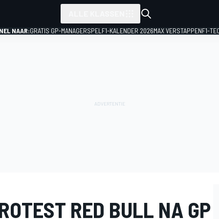
ALLE KLASSEN
NEL NAAR:
GRATIS GP-MANAGERSPEL
F1-KALENDER 2026
MAX VERSTAPPEN
F1-TE
ROTEST RED BULL NA GP