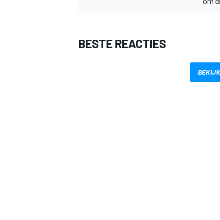
om di
BESTE REACTIES
BEKIJK