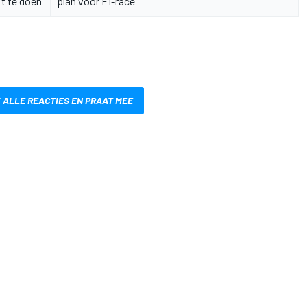
t te doen"
plan voor F1-race
 ALLE REACTIES EN PRAAT MEE