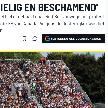
IELIG EN BESCHAMEND'
t fel uitgehaald naar Red Bull vanwege het protest
n de GP van Canada. Volgens de Oostenrijker was het
".
TOEVOEGEN ALS VOORKEURSBRON