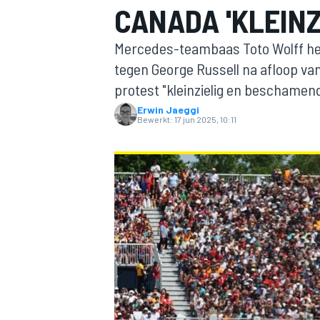
CANADA 'KLEINZ
Mercedes-teambaas Toto Wolff heef
tegen George Russell na afloop va
protest "kleinzielig en beschamend
Erwin Jaeggi
Bewerkt:
17 jun 2025, 10:11
MOTOGP