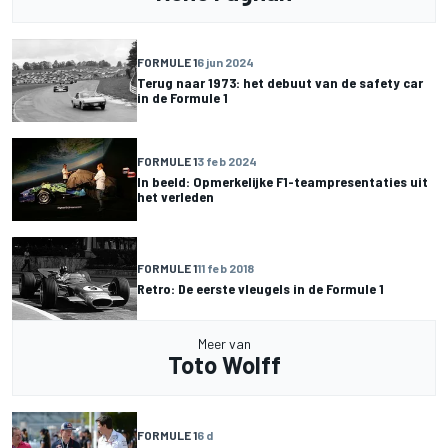
FORMULE 1
6 jun 2024
Terug naar 1973: het debuut van de safety car
in de Formule 1
FORMULE 1
3 feb 2024
In beeld: Opmerkelijke F1-teampresentaties uit
het verleden
FORMULE 1
11 feb 2018
Retro: De eerste vleugels in de Formule 1
Meer van
Toto Wolff
FORMULE 1
6 d