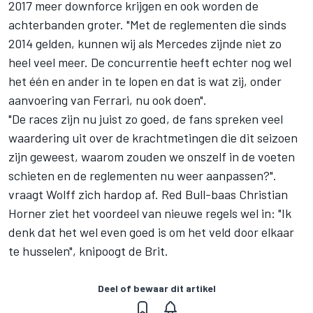
2017 meer downforce krijgen en ook worden de
achterbanden groter. "Met de reglementen die sinds
2014 gelden, kunnen wij als Mercedes zijnde niet zo
heel veel meer. De concurrentie heeft echter nog wel
het één en ander in te lopen en dat is wat zij, onder
aanvoering van Ferrari, nu ook doen".
"De races zijn nu juist zo goed, de fans spreken veel
waardering uit over de krachtmetingen die dit seizoen
zijn geweest, waarom zouden we onszelf in de voeten
schieten en de reglementen nu weer aanpassen?".
vraagt Wolff zich hardop af. Red Bull-baas Christian
Horner ziet het voordeel van nieuwe regels wel in: "Ik
denk dat het wel even goed is om het veld door elkaar
te husselen", knipoogt de Brit.
Deel of bewaar dit artikel