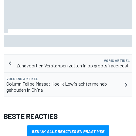
Pedro Acosta houdt hoop op eerste MotoGP-zege met KTM
VORIG ARTIKEL
Zandvoort en Verstappen zetten in op groots 'racefeest'
VOLGEND ARTIKEL
Column Felipe Massa: Hoe ik Lewis achter me heb
gehouden in China
BESTE REACTIES
BEKIJK ALLE REACTIES EN PRAAT MEE