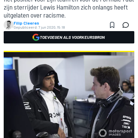
zijn sterrijder Lewis Hamilton zich onlangs heeft
uitgelaten over racisme.
Filip Cleeren
Gepubliceerd:
7 jun 2020, 15:18
TOEVOEGEN ALS VOORKEURSBRON