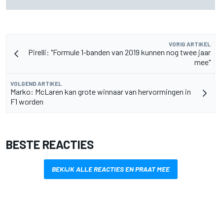
voor 2027
VORIG ARTIKEL
Pirelli: "Formule 1-banden van 2019 kunnen nog twee jaar
mee"
VOLGEND ARTIKEL
Marko: McLaren kan grote winnaar van hervormingen in
F1 worden
BESTE REACTIES
BEKIJK ALLE REACTIES EN PRAAT MEE