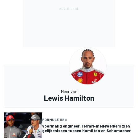
Meer van
Lewis Hamilton
FORMULE 1
12 u
Voormalig engineer: Ferrari-medewerkers zien
gelijkenissen tussen Hamilton en Schumacher