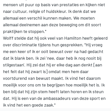
mensen uit puur op basis van prestaties en kijken niet
naar cultuur, religie of huidskleur. Ik denk dat we
allemaal een verschil kunnen maken. We moeten
allemaal deelnemen aan deze beweging om dit soort
praktijken te stoppen."
Wolff stelde dat hij ook veel van Hamilton heeft geleerd
over discriminatie tijdens hun gesprekken. "Hij vroeg
me een keer of ik er ooit bewust over na had gedacht
dat ik blank ben. Ik zei 'nee, daar heb ik nog nooit bij
stilgestaan'. Hij zei dat hij er elke dag aan denkt [aan
het feit dat hij zwart is] omdat men hem daar
voortdurend van bewust maakt. Ik vind het daarom
moeilijk voor ons om te begrijpen hoe moeilijk het is. Ik
ben blij dat hij zijn stem heeft laten horen en ik steun
dat. Hij is een van de ambassadeurs van deze sport en
ik vind het een goede zaak."