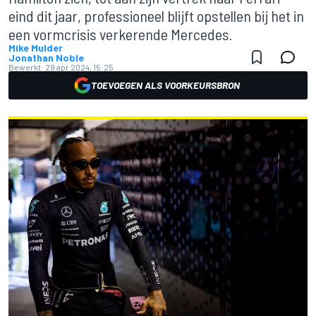
eind dit jaar, professioneel blijft opstellen bij het in
een vormcrisis verkerende Mercedes.
Mike Mulder
Jonathan Noble
Bewerkt:
29 apr 2024, 15:25
TOEVOEGEN ALS VOORKEURSBRON