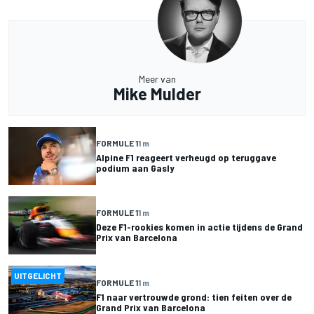
Meer van
Mike Mulder
FORMULE 1
1 m
Alpine F1 reageert verheugd op teruggave
podium aan Gasly
FORMULE 1
1 m
Deze F1-rookies komen in actie tijdens de Grand
Prix van Barcelona
UITGELICHT
FORMULE 1
1 m
F1 naar vertrouwde grond: tien feiten over de
Grand Prix van Barcelona