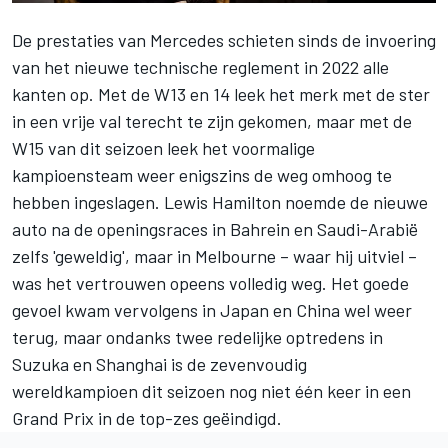
De prestaties van
Mercedes
schieten sinds de invoering
van het nieuwe technische reglement in 2022 alle
kanten op. Met de W13 en 14 leek het merk met de ster
in een vrije val terecht te zijn gekomen, maar met de
W15 van dit seizoen leek het voormalige
kampioensteam weer enigszins de weg omhoog te
hebben ingeslagen.
Lewis Hamilton
noemde de nieuwe
auto na de openingsraces in Bahrein en Saudi-Arabië
zelfs 'geweldig', maar in Melbourne – waar hij uitviel –
was het vertrouwen opeens volledig weg. Het goede
gevoel kwam vervolgens in Japan en China wel weer
terug, maar ondanks twee redelijke optredens in
Suzuka en Shanghai is de zevenvoudig
wereldkampioen dit seizoen nog niet één keer in een
Grand Prix in de top-zes geëindigd.