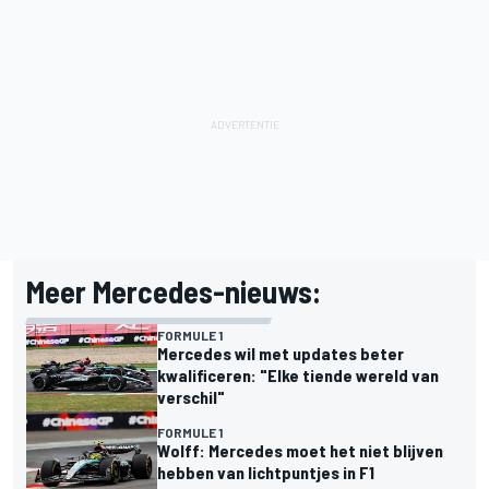
Meer Mercedes-nieuws:
FORMULE 1
Mercedes wil met updates beter
kwalificeren: "Elke tiende wereld van
verschil"
FORMULE 1
Wolff: Mercedes moet het niet blijven
hebben van lichtpuntjes in F1