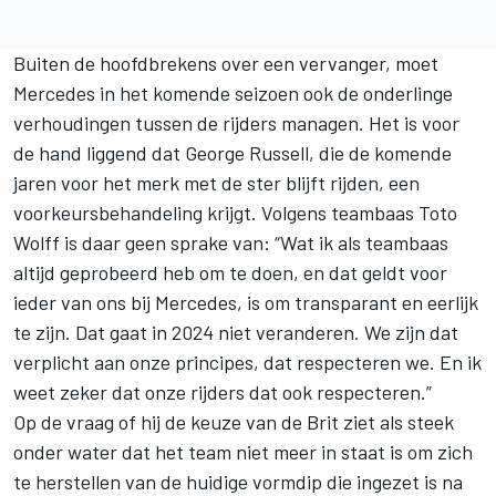
Buiten de hoofdbrekens over
een vervanger
, moet
Mercedes in
het komende seizoen
ook de onderlinge
verhoudingen tussen de rijders managen. Het is voor
de hand liggend dat
George Russell
, die de komende
jaren voor het merk met de ster blijft rijden, een
voorkeursbehandeling krijgt. Volgens teambaas Toto
Wolff is daar geen sprake van: “Wat ik als teambaas
altijd geprobeerd heb om te doen, en dat geldt voor
ieder van ons bij Mercedes, is om transparant en eerlijk
te zijn. Dat gaat in 2024 niet veranderen. We zijn dat
verplicht aan onze principes, dat respecteren we. En ik
weet zeker dat onze rijders dat ook respecteren.”
Op de vraag of hij de keuze van de Brit ziet als steek
onder water dat het team niet meer in staat is om zich
te herstellen van de huidige vormdip die ingezet is na