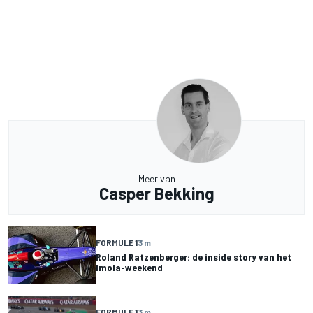
Meer van
Casper Bekking
FORMULE 1
3 m
Roland Ratzenberger: de inside story van het
Imola-weekend
FORMULE 1
3 m