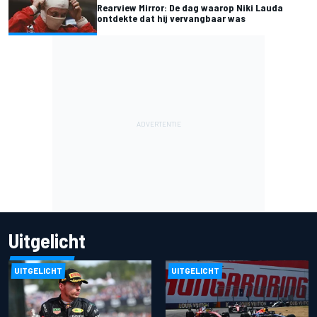
Rearview Mirror: De dag waarop Niki Lauda
ontdekte dat hij vervangbaar was
Uitgelicht
UITGELICHT
UITGELICHT