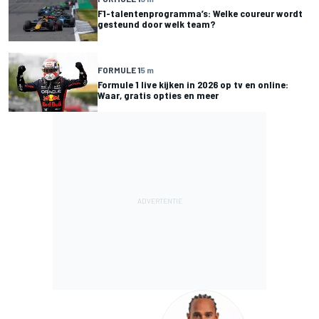
F1-talentenprogramma’s: Welke coureur wordt
gesteund door welk team?
FORMULE 1
5 m
Formule 1 live kijken in 2026 op tv en online:
Waar, gratis opties en meer