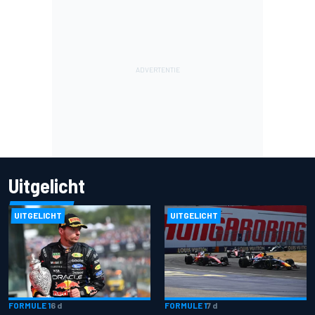
Uitgelicht
UITGELICHT
UITGELICHT
FORMULE 1
6 d
FORMULE 1
7 d