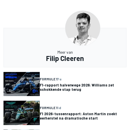
Meer van
Filip Cleeren
FORMULE 1
7 u
F1-rapport halverwege 2026: Williams zet
schokkende stap terug
FORMULE 1
1 d
F1 2026-tussenrapport: Aston Martin zoekt
eerherstel na dramatische start