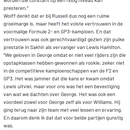
presteren."
Wolff denkt dat er bij Russell dus nog een ruime
groeimarge is, maar heeft het volste vertrouwen in de
voormalige Formule 2- en GP3-kampioen. En dat
vertrouwen was ook gerechtvaardigd gezien zijn puike
prestatie in Sakhir als vervanger van Lewis Hamilton.
"We geloven in George omdat er niet veel rijders zijn die
opstapklassen hebben gewonnen als rookie, zeker niet
in de competitieve kampioenschappen van de F2 en
GP3. Het was jammer dat die kans er kwam omdat
Lewis uitviel, maar voor ons was het een bevestiging
van wat we dachten over George. Het was ook een
voordeel zowel voor George zelf als voor Williams. Hij
ging terug naar zijn team met veel lessen en ervaring.
En daarom denk ik dat dat voor beide partijen gunstig
was.