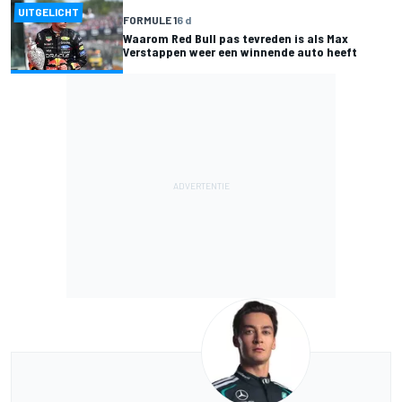
UITGELICHT
FORMULE 1
6 d
Waarom Red Bull pas tevreden is als Max
Verstappen weer een winnende auto heeft