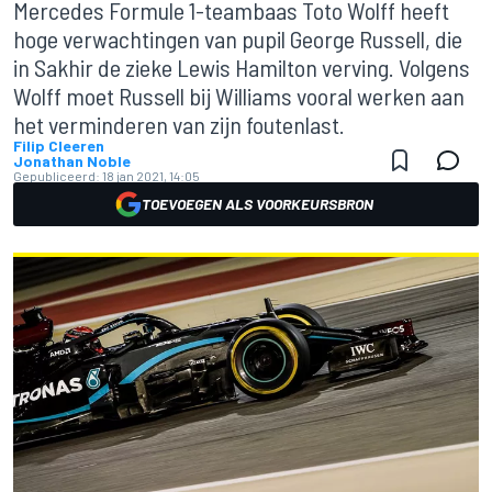
Mercedes Formule 1-teambaas Toto Wolff heeft
hoge verwachtingen van pupil George Russell, die
in Sakhir de zieke Lewis Hamilton verving. Volgens
Wolff moet Russell bij Williams vooral werken aan
het verminderen van zijn foutenlast.
Filip Cleeren
Jonathan Noble
Gepubliceerd:
18 jan 2021, 14:05
TOEVOEGEN ALS VOORKEURSBRON