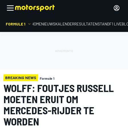
FORMULE 1
HOME
NIEUWS
KALENDER
RESULTATEN
STAND
F1 LIVEBL
BREAKING NEWS
Formule 1
WOLFF: FOUTJES RUSSELL
MOETEN ERUIT OM
MERCEDES-RIJDER TE
WORDEN