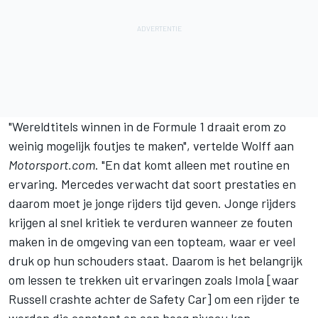
"Wereldtitels winnen in de Formule 1 draait erom zo
weinig mogelijk foutjes te maken", vertelde Wolff aan
Motorsport.com
. "En dat komt alleen met routine en
ervaring. Mercedes verwacht dat soort prestaties en
daarom moet je jonge rijders tijd geven. Jonge rijders
krijgen al snel kritiek te verduren wanneer ze fouten
maken in de omgeving van een topteam, waar er veel
druk op hun schouders staat. Daarom is het belangrijk
om lessen te trekken uit ervaringen zoals Imola [waar
Russell crashte achter de Safety Car] om een rijder te
worden die constant op een hoog niveau kan